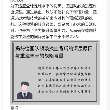
为了适应全球足球水平的提高，德国队必须迅速作
出调整。通过换血，球队不仅补充了年轻力量，还
通过战术和技术的革新来应对其他顶级球队的挑
战。这种频繁的阵容调整，既是为了战术的灵活应
对，也是为了全力提升整体实力，从而确保德国队
能够在激烈的国际竞争中立于不败之地。
总结：