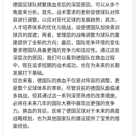
德国足球队频繁换血背后的深层原因，可以从多个
角度来分析。首先，战术需求的更新促使球队对阵
容进行调整，以应对现代足球的发展趋势；其次，
人才培养体系的优化与挑战，迫使德国队加快青训
球员的提拔；再者，管理层的战略调整为球队的重
建提供了全新的方向；最后，国际竞争环境的变化
要求德国队具备更强的竞争力和适应性。通过这些
深层次的原因，我们可以看到德国队在换血过程
中，既在追求短期的战术成功，也在为未来的长期
发展打下基础。
综合来看，德国队的换血不仅是对阵容的调整，更
是整个足球体系的革新。尽管目前的德国队面临诸
多挑战，但其通过这一系列深思熟虑的改革措施，
必将在未来几年的国际大赛中展现出更强的竞争
力。换血的背后，反映了德国足球对于未来的高度
战略规划，也为其他国家队的建设提供了宝贵的借
鉴经验。