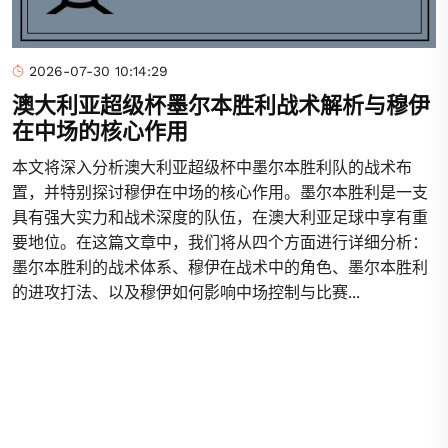
2026-07-30 10:14:29
澳大利亚超级杯墨尔本胜利战术解析与穆伊
在中场的核心作用
本文将深入分析澳大利亚超级杯中墨尔本胜利队的战术布
置，并特别探讨穆伊在中场的核心作用。墨尔本胜利是一支
具有强大实力和战术深度的队伍，在澳大利亚足球中享有重
要地位。在这篇文章中，我们将从四个方面进行详细分析：
墨尔本胜利的战术体系、穆伊在战术中的角色、墨尔本胜利
的进攻打法、以及穆伊如何影响中场控制与比赛...