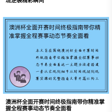
现逆袭精彩瞬间
澳洲杯全面开赛时间终极指南带你精准掌
握全程赛事动态节奏全面看