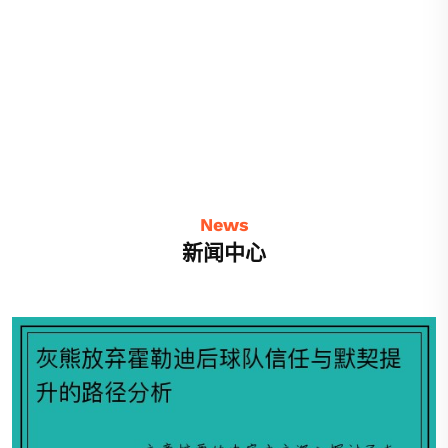
News
新闻中心