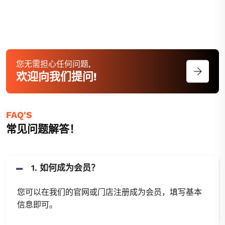
您无需担心任何问题,
欢迎向我们提问!
FAQ'S
常见问题解答！
1. 如何成为会员？
您可以在我们的官网或门店注册成为会员，填写基本
信息即可。