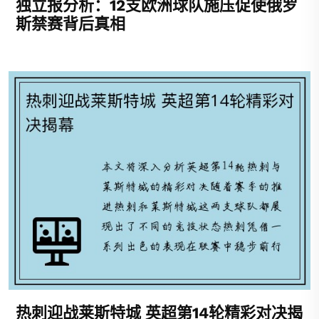
独立报分析：12支欧洲球队施压促使俄罗
斯禁赛背后真相
热刺迎战莱斯特城 英超第14轮精彩对决揭