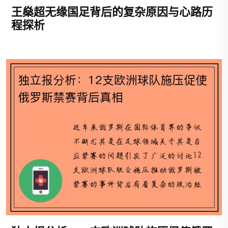
王燊超无缘国足背后的复杂原因与心路历
程探析