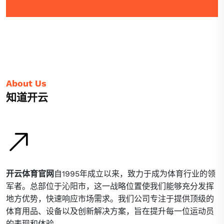
About Us
知道开云
开云体育官网
自1995年成立以来，致力于成为体育行业的领
军者。总部位于沁阳市，这一战略位置使我们能够充分发挥
地方优势，快速响应市场需求。我们公司专注于提供顶级的
体育用品、设备以及创新解决方案，旨在提升每一位运动员
的表现和体验。