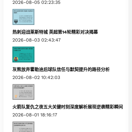
2026-08-05 02:23:35
热刺迎战莱斯特城 英超第14轮精彩对决揭幕
2026-08-03 02:43:47
灰熊放弃霍勒迪后球队信任与默契提升的路径分析
2026-08-02 10:42:03
火箭队复仇之夜五大关键时刻深度解析展现逆袭精彩瞬间
2026-08-01 18:16:17