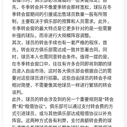
会操作时，俱乐部必须遵循的一些关键规定。首
先，冬季转会并不像夏季转会那样宽松，球队在冬
季转会窗期间的引援或出售球员数量一般有所限
制，主要取决于俱乐部的预算和人员需求。此外，
冬季转会窗的最大特点是它更多针对的是一些需要
补强的球队，而非进行大规模阵容调整。
其次，球员的转会手续也有一套严格的程序，首
先，转会双方俱乐部需达成一致并签署合同，同
时，球员本人也需同意转会条件。值得一提的是，
在冬季转会窗口中，往往有许多合同即将到期的球
员进入自由市场，这时各大俱乐部会根据自己的需
要对这些球员进行招募。这些自由球员的转会手续
相对简便，不需要像其他球员一样进行繁琐的转会
谈判。
此外，球员的转会涉及到的另一个重要规则是“转会
费”和“租借协议”。俱乐部可以通过支付转会费的方
式引进球员，或与其他俱乐部达成租借协议以补充
阵容。这两种方式各有利弊，支付高额转会费的球