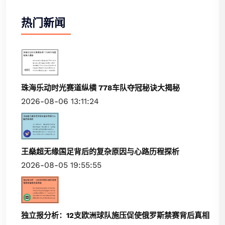
热门新闻
珠海乐动时光赛道纵横 778车队夺冠秘诀大揭秘
2026-08-06 13:11:24
王燊超无缘国足背后的复杂原因与心路历程探析
2026-08-05 19:55:55
独立报分析：12支欧洲球队施压促使俄罗斯禁赛背后真相