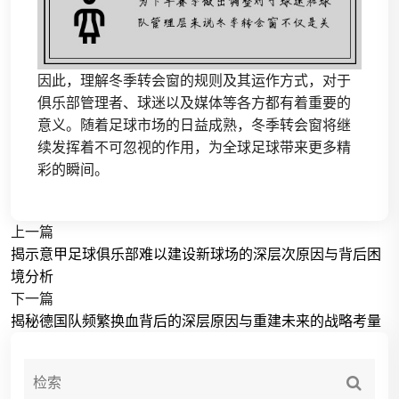
因此，理解冬季转会窗的规则及其运作方式，对于
俱乐部管理者、球迷以及媒体等各方都有着重要的
意义。随着足球市场的日益成熟，冬季转会窗将继
续发挥着不可忽视的作用，为全球足球带来更多精
彩的瞬间。
上一篇
揭示意甲足球俱乐部难以建设新球场的深层次原因与背后困
境分析
下一篇
揭秘德国队频繁换血背后的深层原因与重建未来的战略考量