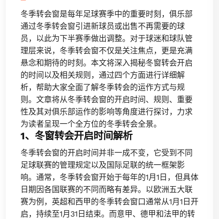
冬季转会窗是每年足球赛季中的重要时刻，俱乐部
通过冬季转会窗引进新球员或出售不再需要的球
员，以此为下半赛季做出调整。对于球迷和球队管
理层来说，冬季转会窗不仅是关注焦点，更是充满
悬念和期待的时刻。本文将深入揭秘冬窗转会开启
的时间以及相关规则，通过四个方面进行详细解
析，帮助大家全面了解冬季转会的运作方式与规
则。文章将从冬季转会窗的开启时间、规则、重要
性及其对俱乐部运作的影响等角度进行探讨，力求
为读者呈现一个全方位的冬季转会全景。
1、冬窗转会开启时间解析
冬季转会窗的开启时间并非一成不变，它受到不同
足球联赛的管理规定以及国际足联的统一框架影
响。通常，冬季转会窗开始于每年的1月1日，但具体
日期因各国联赛的不同而略有差异。以欧洲五大联
赛为例，英超和西甲的冬季转会窗口通常从1月1日开
启，持续至1月31日结束。而意甲、德甲和法甲的转