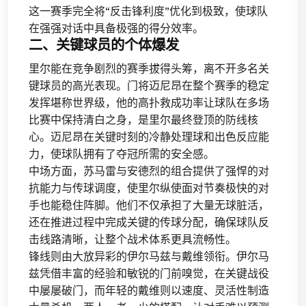
这一赛季完全将“反击锋利度”优化到极致，使球队
在强强对话中具备极强的得分效率。
二、关键球员的个体爆发
里尔能在竞争剧烈的赛季拔得头筹，离不开多名关
键球员的高光表现。门将迈尼昂在整个赛季的稳定
发挥堪称世界级，他的高扑救成功率让球队在多场
比赛中保持清白之身，是里尔最终登顶的防线核
心。迈尼昂在关键时刻的冷静处理球和出色反应能
力，使球队拥有了夺冠所需的安全感。
中场方面，苏马雷与安德烈的组合提供了强悍的对
抗能力与传球调度，使里尔纵使面对节奏极快的对
手也能稳住阵脚。他们不仅承担了大量无球脏活，
还在推进过程中完成关键的传球分配，确保球队反
击线路清晰，让整个战术体系更具流畅性。
锋线则由大放异彩的伊尔马兹与戴维领衔。伊尔马
兹凭借丰富的经验和敏锐的门前嗅觉，在关键战役
中屡屡破门，而年轻的戴维则以速度、灵活性制造