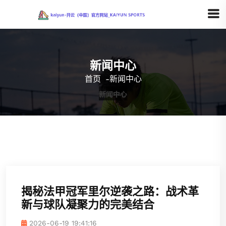
新闻中心
首页
-
新闻中心
揭秘法甲冠军里尔逆袭之路：战术革
新与球队凝聚力的完美结合
2026-06-19 19:41:16