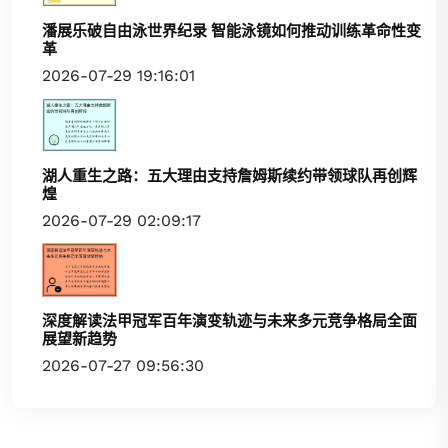
潘展乐破自由泳世界纪录 智能泳镜如何推动训练革命性变
革
2026-07-29 19:16:01
湖人重生之路：五大理由支持詹姆斯续约带领球队再创辉
煌
2026-07-29 02:09:17
深度解读法甲冠军百年演变轨迹与未来多元竞争格局全面
展望新趋势
2026-07-27 09:56:30