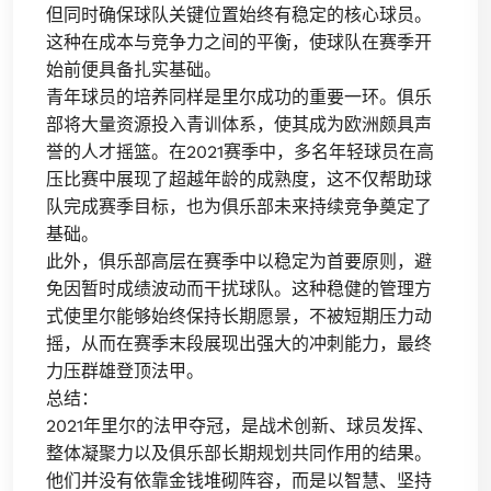
但同时确保球队关键位置始终有稳定的核心球员。
这种在成本与竞争力之间的平衡，使球队在赛季开
始前便具备扎实基础。
青年球员的培养同样是里尔成功的重要一环。俱乐
部将大量资源投入青训体系，使其成为欧洲颇具声
誉的人才摇篮。在2021赛季中，多名年轻球员在高
压比赛中展现了超越年龄的成熟度，这不仅帮助球
队完成赛季目标，也为俱乐部未来持续竞争奠定了
基础。
此外，俱乐部高层在赛季中以稳定为首要原则，避
免因暂时成绩波动而干扰球队。这种稳健的管理方
式使里尔能够始终保持长期愿景，不被短期压力动
摇，从而在赛季末段展现出强大的冲刺能力，最终
力压群雄登顶法甲。
总结：
2021年里尔的法甲夺冠，是战术创新、球员发挥、
整体凝聚力以及俱乐部长期规划共同作用的结果。
他们并没有依靠金钱堆砌阵容，而是以智慧、坚持