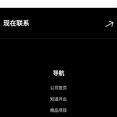
现在联系
导航
公司首页
知道开云
精品项目