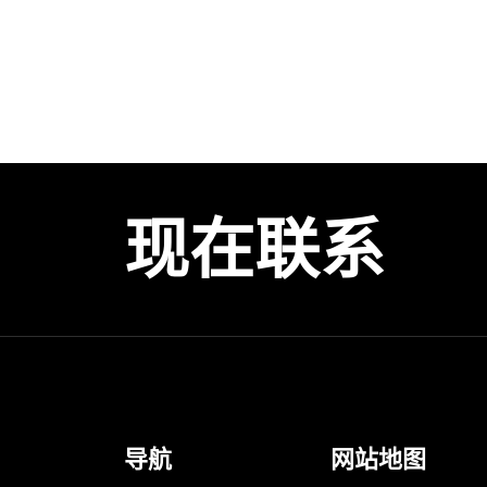
现在联系
导航
网站地图