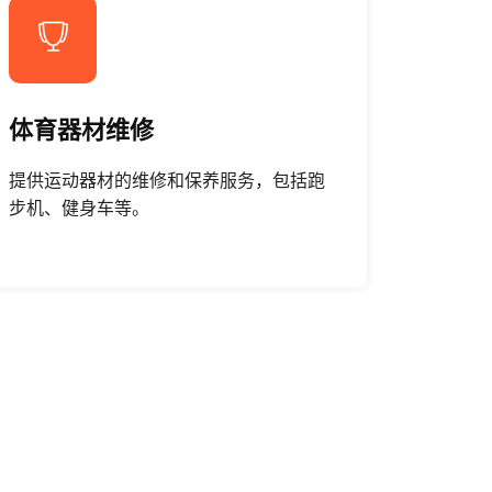
体育器材维修
提供运动器材的维修和保养服务，包括跑
步机、健身车等。