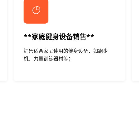
**家庭健身设备销售**
销售适合家庭使用的健身设备，如跑步
机、力量训练器材等；