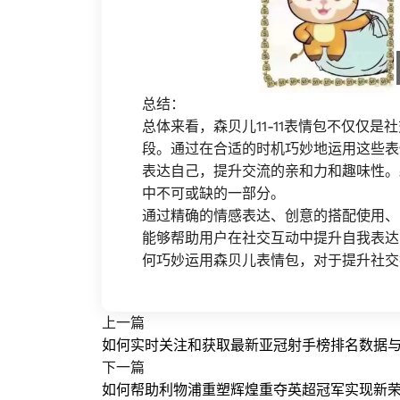
总结：
总体来看，森贝儿11-11表情包不仅仅
段。通过在合适的时机巧妙地运用这些表
表达自己，提升交流的亲和力和趣味性。
中不可或缺的一部分。
通过精确的情感表达、创意的搭配使用、
能够帮助用户在社交互动中提升自我表达
何巧妙运用森贝儿表情包，对于提升社交
上一篇
如何实时关注和获取最新亚冠射手榜排名数据
下一篇
如何帮助利物浦重塑辉煌重夺英超冠军实现新