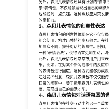
另外，森贝儿表情包还具有很强的“自嘲
奈”表情包，不仅能够展现出自己的幽默
也能找到一点乐趣。这种幽默应对突发情
的亲和力。
3、森贝儿表情包的创意性表达
森贝儿表情包的创意性体现在它不仅仅局
组合使用，构建出独特的幽默效果。在社
加与众不同，提升对话的趣味性。例如，
一种“表情语法”，使得语言更加生动，
此外，森贝儿表情包还常常被用户用来表
果。比如，在对某个新闻或事件的反应中，
的表情包进行回应，这种方式能够形成反
通过发挥创意，森贝儿表情包不仅仅能传
日常的闲聊中，善于运用森贝儿表情包的
度，展现出自己的幽默才华。
4、森贝儿表情包对话语氛围的
森贝儿表情包在社交互动中的另一个重要