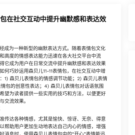
表情包在社交互动中提升幽默感和表达效
用已经成为一种新型的幽默表达方式。随着表情包文化
和高度的情感表达能力迅速在各大社交平台中流
得它成为用户在日常交流中提升幽默感和表达效果
何巧妙运用森贝儿11-11表情包，在社交互动中增
1) 森贝儿表情包的情感调节功能；2) 森贝儿表情
表情包的创意性表达；4) 森贝儿表情包对话语氛围
希望为读者提供一些实用的技巧和方法，以便更好
与交流效果。
准传达各种情感，尤其是愉快、惊讶、无奈、得意
以帮助用户更加生动地表达自己内心的情感，增强
好消息时，使用森贝儿表情包中的“开心”表情能迅