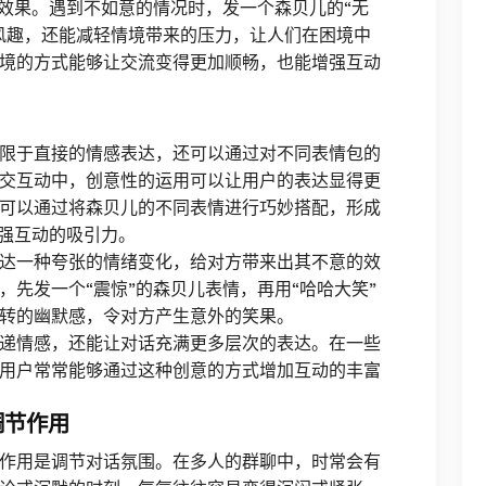
”效果。遇到不如意的情况时，发一个森贝儿的“无
风趣，还能减轻情境带来的压力，让人们在困境中
境的方式能够让交流变得更加顺畅，也能增强互动
限于直接的情感表达，还可以通过对不同表情包的
交互动中，创意性的运用可以让用户的表达显得更
可以通过将森贝儿的不同表情进行巧妙搭配，形成
增强互动的吸引力。
达一种夸张的情绪变化，给对方带来出其不意的效
先发一个“震惊”的森贝儿表情，再用“哈哈大笑”
转的幽默感，令对方产生意外的笑果。
递情感，还能让对话充满更多层次的表达。在一些
用户常常能够通过这种创意的方式增加互动的丰富
调节作用
作用是调节对话氛围。在多人的群聊中，时常会有