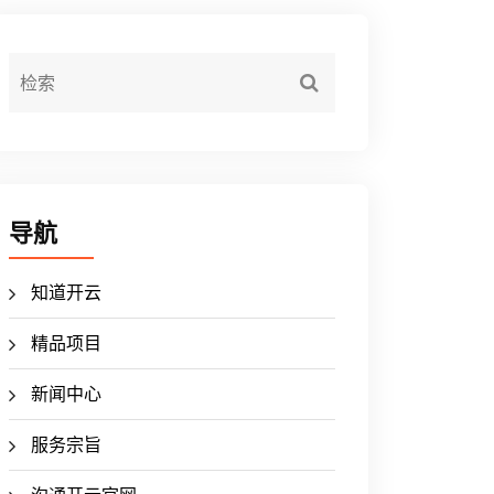
导航
知道开云
精品项目
新闻中心
服务宗旨