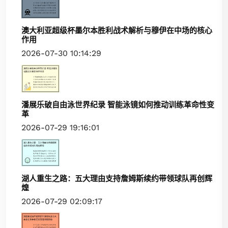
澳大利亚超级杯墨尔本胜利战术解析与穆伊在中场的核心
作用
2026-07-30 10:14:29
潘展乐破自由泳世界纪录 智能泳镜如何推动训练革命性变
革
2026-07-29 19:16:01
湖人重生之路：五大理由支持詹姆斯续约带领球队再创辉
煌
2026-07-29 02:09:17