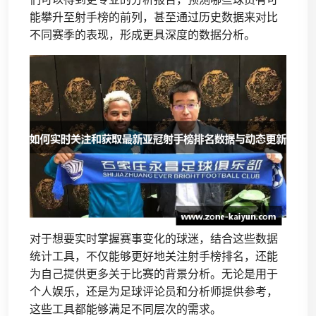
能攀升至射手榜的前列，甚至通过历史数据来对比
不同赛季的表现，形成更具深度的数据分析。
对于想要实时掌握赛事变化的球迷，结合这些数据
统计工具，不仅能够更好地关注射手榜排名，还能
为自己提供更多关于比赛的背景分析。无论是用于
个人娱乐，还是为足球评论员和分析师提供参考，
这些工具都能够满足不同层次的需求。