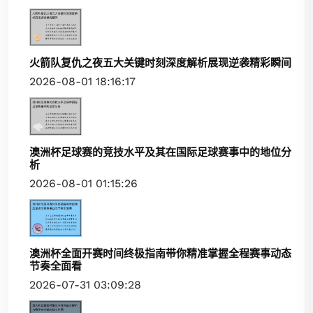
火箭队复仇之夜五大关键时刻深度解析展现逆袭精彩瞬间
2026-08-01 18:16:17
澳洲杯足球赛的竞技水平及其在国际足球赛事中的地位分
析
2026-08-01 01:15:26
澳洲杯全面开赛时间终极指南带你精准掌握全程赛事动态
节奏全面看
2026-07-31 03:09:28