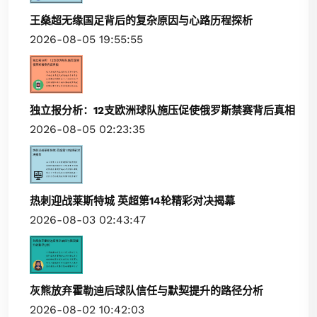
王燊超无缘国足背后的复杂原因与心路历程探析
2026-08-05 19:55:55
独立报分析：12支欧洲球队施压促使俄罗斯禁赛背后真相
2026-08-05 02:23:35
热刺迎战莱斯特城 英超第14轮精彩对决揭幕
2026-08-03 02:43:47
灰熊放弃霍勒迪后球队信任与默契提升的路径分析
2026-08-02 10:42:03