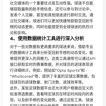
社交媒体的一个重要优点是互动性强。球迷不仅能
够获取最新的射手榜信息，还可以参与到讨论中，
发表个人见解，甚至和其他球迷进行即时交流。通
过社交媒体，球迷们可以更加快捷地获取亚冠射手
榜的动态更新，同时也能感受到全球球迷的热烈讨
论和反响。
4、使用数据统计工具进行深入分析
对于一些对数据有更高要求的球迷来说，借助专业
的数据统计工具来分析亚冠射手榜的动态变化，能
够提供更深入的洞察力。这类工具通常可以通过API
接口获取实时的赛事数据，并对球员的进球表现进
行详细统计。例如，网站如“Opta Sports”和
“WhoScored”等，提供了丰富的足球比赛数据，包
括球员的进球数量、射门次数、进球效率等。
此外，某些足球数据平台还允许用户根据自定义的
标准筛选数据，查看特定球员在特定时间段内的表
现，以及射手榜的变化趋势。通过这些工具，球迷
们可以得到更专业的分析报告，预测哪些球员有可