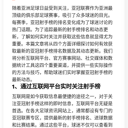
随着亚洲足球日益受到关注，亚冠联赛作为亚洲最
顶级的俱乐部足球赛事，吸引了众多球迷的目光。
每赛季，亚冠射手榜的排名变化成为了球迷讨论的
热门话题。为了追踪最新的射手榜排名和动态更
新，了解如何实时关注并获取这些信息就显得尤为
重要。本篇文章将从四个方面详细探讨如何有效获
取最新的亚冠射手榜排名数据及其动态更新。我们
将分析互联网平台、官方赛事网站、社交媒体和数
据统计工具这四个重要渠道，并提供一些实际操作
的方法与技巧，帮助球迷们实时掌握亚冠射手榜的
最新动态。
1、通过互联网平台实时关注射手榜
互联网是如今获取信息最便捷的途径之一，对于关
注亚冠射手榜这样的即时信息，互联网平台无疑是
首选。在各大足球资讯网站上，通常都设有专门的
亚冠联赛专区，提供最新的射手榜排名、进球数据
和比赛结果。通过这些平台，球迷不仅可以查看到