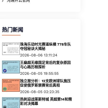
沟通开云官网
热门新闻
珠海乐动时光赛道纵横 778车队
夺冠秘诀大揭秘
2026-08-06 13:11:24
王燊超无缘国足背后的复杂原因
与心路历程探析
2026-08-05 19:55:55
独立报分析：12支欧洲球队施压
促使俄罗斯禁赛背后真相
2026-08-05 02:23:35
热刺迎战莱斯特城 英超第14轮精
彩对决揭幕