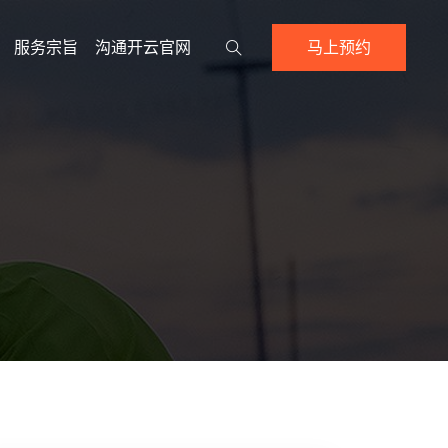
服务宗旨
沟通开云官网
马上预约