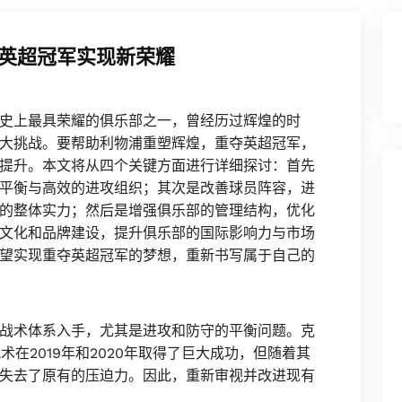
英超冠军实现新荣耀
史上最具荣耀的俱乐部之一，曾经历过辉煌的时
大挑战。要帮助利物浦重塑辉煌，重夺英超冠军，
提升。本文将从四个关键方面进行详细探讨：首先
平衡与高效的进攻组织；其次是改善球员阵容，进
的整体实力；然后是增强俱乐部的管理结构，优化
文化和品牌建设，提升俱乐部的国际影响力与市场
望实现重夺英超冠军的梦想，重新书写属于自己的
战术体系入手，尤其是进攻和防守的平衡问题。克
抢）战术在2019年和2020年取得了巨大成功，但随着其
失去了原有的压迫力。因此，重新审视并改进现有