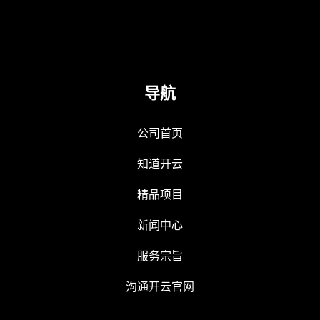
导航
公司首页
知道开云
精品项目
新闻中心
服务宗旨
沟通开云官网