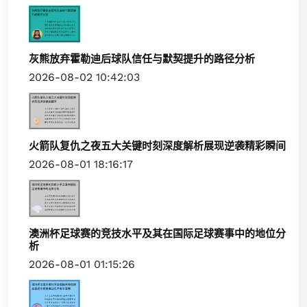
灰熊放弃霍勒迪后球队信任与默契提升的路径分析
2026-08-02 10:42:03
火箭队复仇之夜五大关键时刻深度解析展现逆袭精彩瞬间
2026-08-01 18:16:17
澳洲杯足球赛的竞技水平及其在国际足球赛事中的地位分
析
2026-08-01 01:15:26