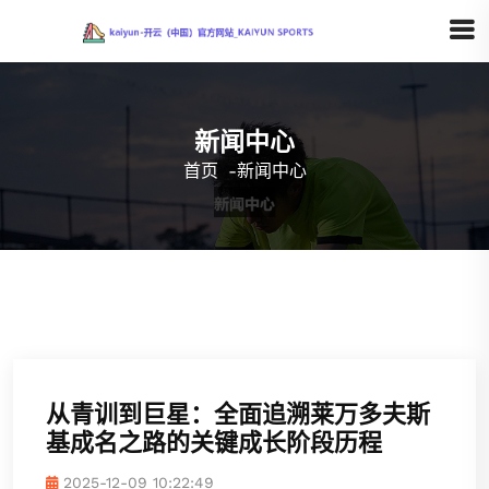
新闻中心
首页
-
新闻中心
从青训到巨星：全面追溯莱万多夫斯
基成名之路的关键成长阶段历程
2025-12-09 10:22:49