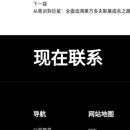
下一篇
从青训到巨星：全面追溯莱万多夫斯基成名之
现在联系
导航
网站地图