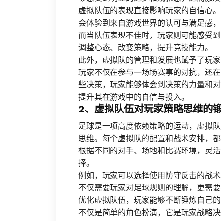
虚拟队伍的表现直接影响玩家的自信心。
会体验到来自游戏世界的认可与满足感，
而当队伍表现不佳时，玩家则可能感受到
调整心态、改变策略，提升竞技能力。
此外，虚拟队的管理和发展也赋予了玩家
玩家不仅在参与一场场赛事的对抗，还在
些决策，玩家能够体会到决策的力量和对
提升其在游戏中的自信与投入。
2、虚拟队伍对玩家策略思维的
足球是一项高度依赖策略的运动，虚拟队
思维。每个虚拟队的配置和战术安排，都
根据不同的对手、场地和比赛环境，灵活
择。
例如，玩家可以选择使用防守反击的战术
不仅需要玩家对足球规则的理解，更需要
优化虚拟队伍，玩家能够不断锤炼自己的
不仅是简单的角色扮演，它是玩家战略决