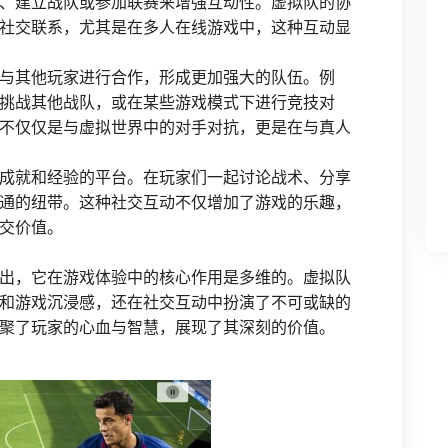
、建立战队或参加联赛来增强互动性。虚拟队的协
社交联系，尤其是在多人在线游戏中，这种互动显
与其他玩家进行合作，形成更加强大的队伍。例
挑战其他战队，或在某些游戏模式下进行竞技对
不仅仅是与虚拟世界中的对手对抗，更是在与真人
成就和经验的平台。在玩家们一起讨论战术、分享
通的纽带。这种社交互动不仅增加了游戏的乐趣，
交价值。
出，它在游戏体验中的核心作用是多维的。虚拟队
和游戏沉浸感，还在社交互动中扮演了不可或缺的
聚了玩家的心血与智慧，展现了其深刻的价值。