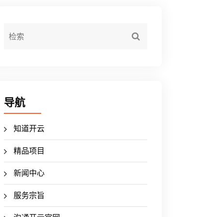
导航
知道开云
精品项目
新闻中心
服务宗旨