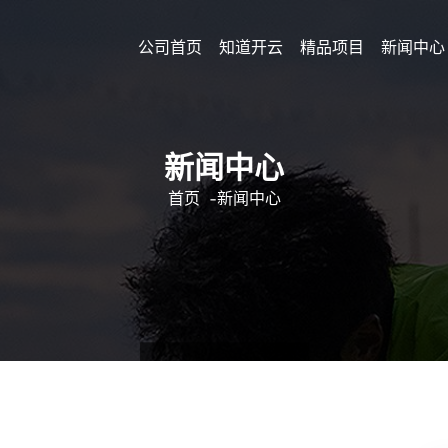
公司首页
知道开云
精品项目
新闻中心
新闻中心
首页
-
新闻中心