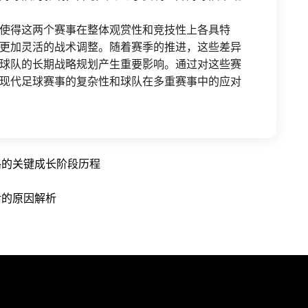
使得这两个赛事在整体观赏性和竞技性上各具特
更加灵活的战术调整。随着赛季的推进，这些差异
球队的长期战略规划产生重要影响。通过对这些赛
现代足球赛事的复杂性和球队在多重赛事中的应对
路的关键成长阶段历程
后的原因解析