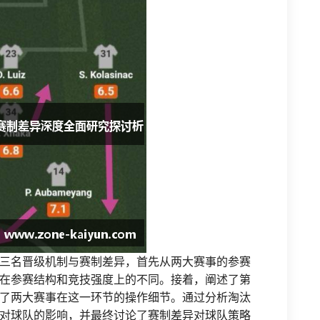
三名晋级机制与赛制差异，首先从两大赛事的参赛
在参赛结构和竞技强度上的不同。接着，阐述了第
了两大赛事在这一环节的操作细节。通过分析淘汰
对球队的影响，并最终讨论了赛制差异对球队策略