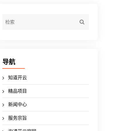
导航
知道开云
精品项目
新闻中心
服务宗旨