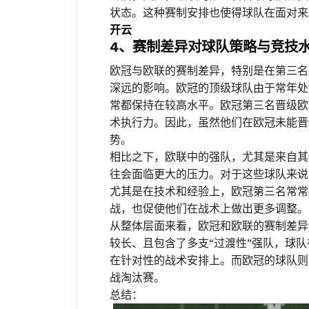
状态。这种赛制安排也使得球队在面对来
开云
4、赛制差异对球队策略与竞技
欧冠与欧联的赛制差异，特别是在第三名
深远的影响。欧冠的顶级球队由于常年处
常都保持在较高水平。欧冠第三名晋级欧
术执行力。因此，虽然他们在欧冠未能晋
势。
相比之下，欧联中的强队，尤其是来自其
往会面临更大的压力。对于这些球队来说
尤其是在技术和经验上，欧冠第三名常常
战，也促使他们在战术上做出更多调整。
从整体层面来看，欧冠和欧联的赛制差异
较长、且包含了多支“过渡性”强队，球
在针对性的战术安排上。而欧冠的球队则
战淘汰赛。
总结：