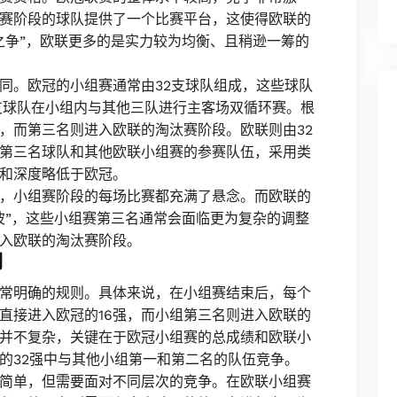
赛阶段的球队提供了一个比赛平台，这使得欧联的
之争”，欧联更多的是实力较为均衡、且稍逊一筹的
同。欧冠的小组赛通常由32支球队组成，这些球队
支球队在小组内与其他三队进行主客场双循环赛。根
强，而第三名则进入欧联的淘汰赛阶段。欧联则由32
第三名球队和其他欧联小组赛的参赛队伍，采用类
和深度略低于欧冠。
，小组赛阶段的每场比赛都充满了悬念。而欧联的
波”，这些小组赛第三名通常会面临更为复杂的调整
入欧联的淘汰赛阶段。
则
常明确的规则。具体来说，在小组赛结束后，每个
直接进入欧冠的16强，而小组第三名则进入欧联的
并不复杂，关键在于欧冠小组赛的总成绩和欧联小
的32强中与其他小组第一和第二名的队伍竞争。
简单，但需要面对不同层次的竞争。在欧联小组赛