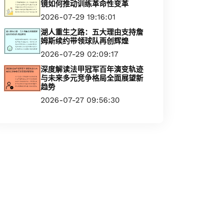
镜如何推动训练革命性变革
2026-07-29 19:16:01
湖人重生之路：五大理由支持詹
姆斯续约带领球队再创辉煌
2026-07-29 02:09:17
深度解读法甲冠军百年演变轨迹
与未来多元竞争格局全面展望新
趋势
2026-07-27 09:56:30