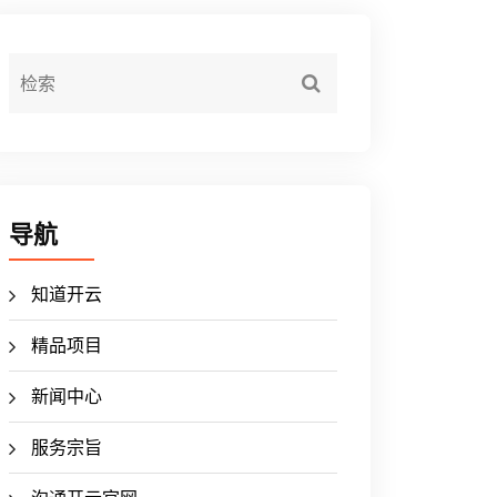
导航
知道开云
精品项目
新闻中心
服务宗旨