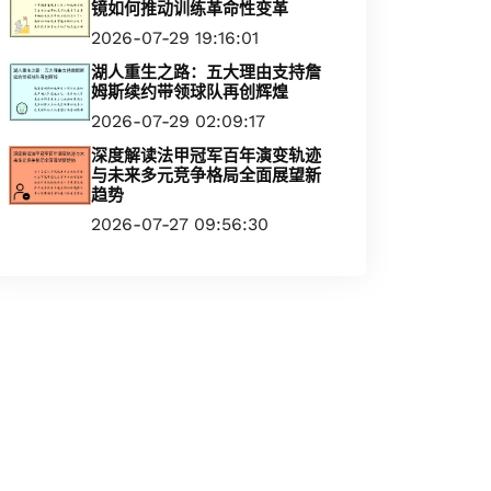
镜如何推动训练革命性变革
2026-07-29 19:16:01
湖人重生之路：五大理由支持詹
姆斯续约带领球队再创辉煌
2026-07-29 02:09:17
深度解读法甲冠军百年演变轨迹
与未来多元竞争格局全面展望新
趋势
2026-07-27 09:56:30