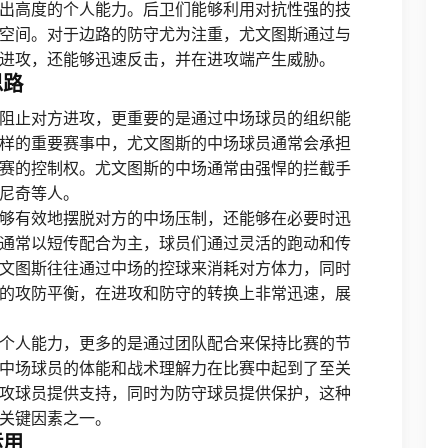
出高度的个人能力。后卫们能够利用对抗性强的技
空间。对于边路的防守尤为注重，尤文图斯通过与
进攻，还能够迅速反击，并在进攻端产生威胁。
思路
阻止对方进攻，更重要的是通过中场球员的组织能
样的重要赛事中，尤文图斯的中场球员通常会承担
赛的控制权。尤文图斯的中场通常由强悍的拦截手
尼奇等人。
够有效地摆脱对方的中场压制，还能够在必要时迅
通常以短传配合为主，球员们通过灵活的跑动和传
文图斯往往通过中场的控球来消耗对方体力，同时
的攻防平衡，在进攻和防守的转换上非常迅速，展
个人能力，更多的是通过团队配合来保持比赛的节
中场球员的体能和战术理解力在比赛中起到了至关
攻球员提供支持，同时为防守球员提供保护，这种
关键因素之一。
运用