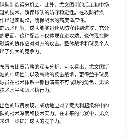
球队制造得分机会。此外，尤文图斯的后卫和中场
湛的技术，确保球队的防守稳定性。在攻防转换
作出迅速调整，确保战术的高度适应性。
的战术理解，球队能够迅速从防守转到进攻，充分
的局面。这种配合不仅体现在进攻端，也体现在防
默契的协作应对对方的攻击。整体战术和球员个人
出了强大的竞争力。
布置与比赛策略的深度分析，可以看出，尤文图斯
准的中场控制以及高效的反击战术，更得益于球员
球员在战术体系中都扮演着不可或缺的角色，无论
技术水平和战术执行力。
出色的球员表现，成功地应对了意大利超级杯中的
队的战术深度和技术实力。在未来的比赛中，尤文
来进一步提升球队的竞争力。