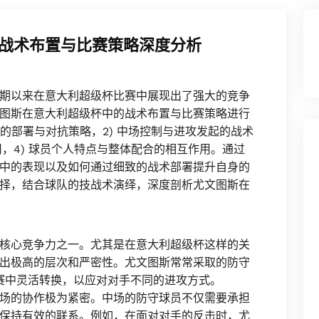
战术布置与比赛策略深度分析
期以来在意大利超级杯比赛中展现出了强大的竞争
图斯在意大利超级杯中的战术布置与比赛策略进行
系的部署与对抗策略，2) 中场控制与进攻发起的战术
用，4) 球员个人特点与整体配合的相互作用。通过
中的表现以及如何通过细致的战术部署提升自身的
择，结合球队的技战术演绎，深度剖析尤文图斯在
核心竞争力之一。尤其是在意大利超级杯这样的关
出极高的层次和严密性。尤文图斯常常采取的防守
在比赛中灵活转换，以应对对手不同的进攻方式。
场的协作极为紧密。中场的防守球员不仅需要承担
保持有效的联系。例如，在面对对手的反击时，尤