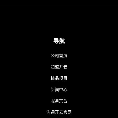
导航
公司首页
知道开云
精品项目
新闻中心
服务宗旨
沟通开云官网