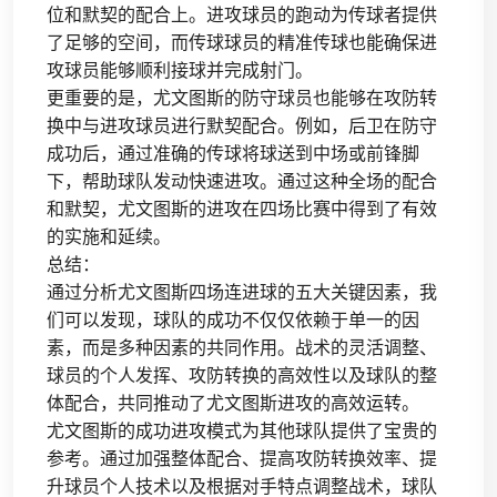
位和默契的配合上。进攻球员的跑动为传球者提供
了足够的空间，而传球球员的精准传球也能确保进
攻球员能够顺利接球并完成射门。
更重要的是，尤文图斯的防守球员也能够在攻防转
换中与进攻球员进行默契配合。例如，后卫在防守
成功后，通过准确的传球将球送到中场或前锋脚
下，帮助球队发动快速进攻。通过这种全场的配合
和默契，尤文图斯的进攻在四场比赛中得到了有效
的实施和延续。
总结：
通过分析尤文图斯四场连进球的五大关键因素，我
们可以发现，球队的成功不仅仅依赖于单一的因
素，而是多种因素的共同作用。战术的灵活调整、
球员的个人发挥、攻防转换的高效性以及球队的整
体配合，共同推动了尤文图斯进攻的高效运转。
尤文图斯的成功进攻模式为其他球队提供了宝贵的
参考。通过加强整体配合、提高攻防转换效率、提
升球员个人技术以及根据对手特点调整战术，球队