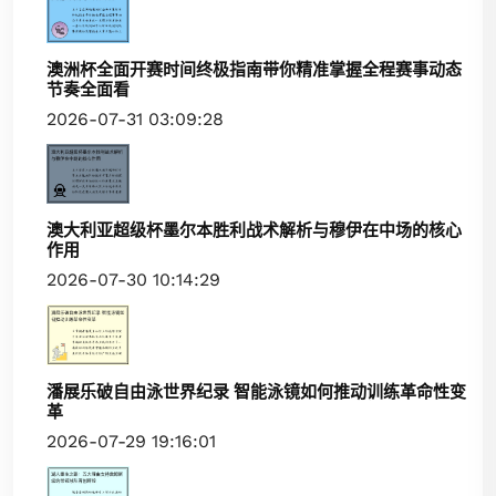
澳洲杯全面开赛时间终极指南带你精准掌握全程赛事动态
节奏全面看
2026-07-31 03:09:28
澳大利亚超级杯墨尔本胜利战术解析与穆伊在中场的核心
作用
2026-07-30 10:14:29
潘展乐破自由泳世界纪录 智能泳镜如何推动训练革命性变
革
2026-07-29 19:16:01