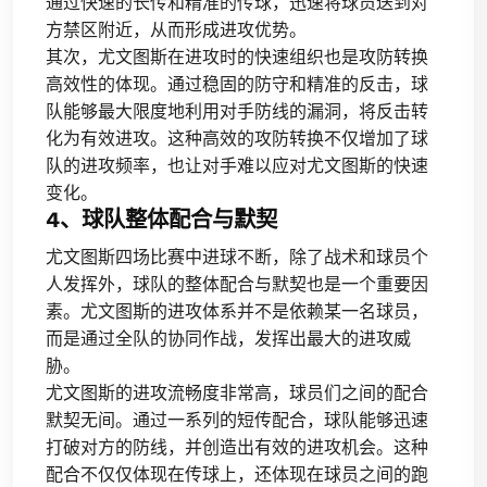
通过快速的长传和精准的传球，迅速将球员送到对
方禁区附近，从而形成进攻优势。
其次，尤文图斯在进攻时的快速组织也是攻防转换
高效性的体现。通过稳固的防守和精准的反击，球
队能够最大限度地利用对手防线的漏洞，将反击转
化为有效进攻。这种高效的攻防转换不仅增加了球
队的进攻频率，也让对手难以应对尤文图斯的快速
变化。
4、球队整体配合与默契
尤文图斯四场比赛中进球不断，除了战术和球员个
人发挥外，球队的整体配合与默契也是一个重要因
素。尤文图斯的进攻体系并不是依赖某一名球员，
而是通过全队的协同作战，发挥出最大的进攻威
胁。
尤文图斯的进攻流畅度非常高，球员们之间的配合
默契无间。通过一系列的短传配合，球队能够迅速
打破对方的防线，并创造出有效的进攻机会。这种
配合不仅仅体现在传球上，还体现在球员之间的跑