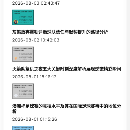
2026-08-03 02:43:47
灰熊放弃霍勒迪后球队信任与默契提升的路径分析
2026-08-02 10:42:03
火箭队复仇之夜五大关键时刻深度解析展现逆袭精彩瞬间
2026-08-01 18:16:17
澳洲杯足球赛的竞技水平及其在国际足球赛事中的地位分
析
2026-08-01 01:15:26