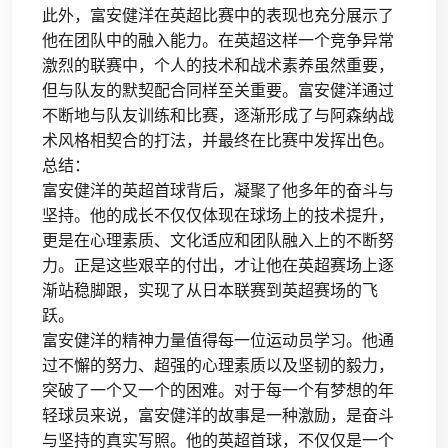
此外，富安健洋在英超比赛中的表现也充分展示了
他在团队中的融入能力。在英超这样一个竞争异常
激烈的联赛中，个人的技术和战术素养虽然重要，
但与队友的默契配合同样至关重要。富安健洋通过
不断地与队友训练和比赛，逐渐形成了与阿森纳战
术风格相契合的打法，并最终在比赛中发挥出色。
总结：
富安健洋的英超首球背后，凝聚了他多年的奋斗与
坚持。他的成长不仅仅体现在球场上的技术提升，
更是在心理素质、文化适应和团队融入上的不断努
力。正是这些艰辛的付出，才让他在英超赛场上逐
渐站稳脚跟，实现了从日本联赛到英超赛场的飞
跃。
富安健洋的精神力量值得每一位运动员学习。他通
过不懈的努力、超强的心理素质以及坚韧的毅力，
突破了一个又一个的困难。对于每一个有梦想的年
轻球员来说，富安健洋的故事是一种激励，是奋斗
与坚持的真实写照。他的英超首球，不仅仅是一个