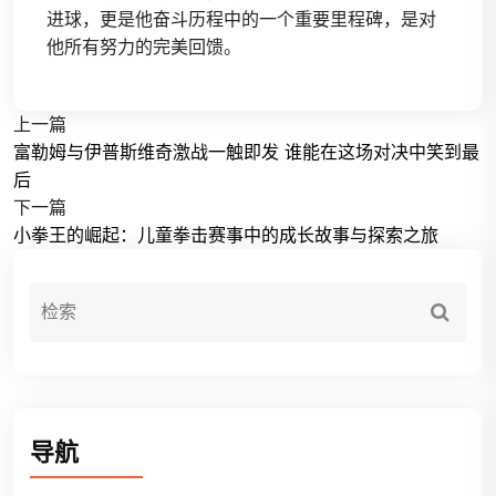
进球，更是他奋斗历程中的一个重要里程碑，是对
他所有努力的完美回馈。
上一篇
富勒姆与伊普斯维奇激战一触即发 谁能在这场对决中笑到最
后
下一篇
小拳王的崛起：儿童拳击赛事中的成长故事与探索之旅
导航