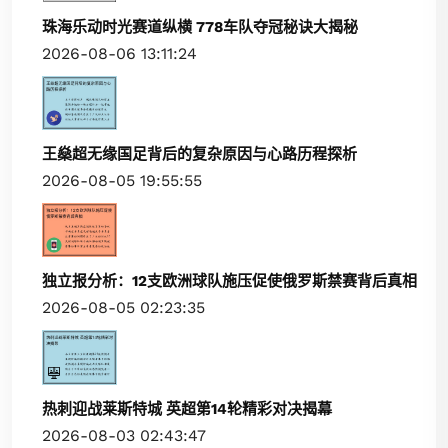
珠海乐动时光赛道纵横 778车队夺冠秘诀大揭秘
2026-08-06 13:11:24
王燊超无缘国足背后的复杂原因与心路历程探析
2026-08-05 19:55:55
独立报分析：12支欧洲球队施压促使俄罗斯禁赛背后真相
2026-08-05 02:23:35
热刺迎战莱斯特城 英超第14轮精彩对决揭幕
2026-08-03 02:43:47