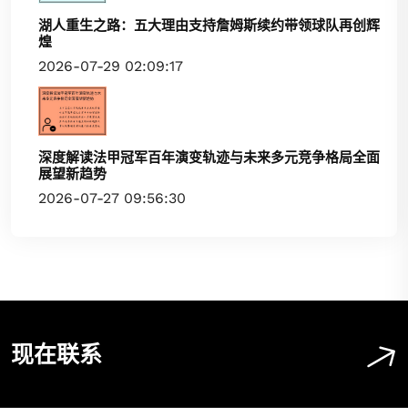
湖人重生之路：五大理由支持詹姆斯续约带领球队再创辉
煌
2026-07-29 02:09:17
深度解读法甲冠军百年演变轨迹与未来多元竞争格局全面
展望新趋势
2026-07-27 09:56:30
现在联系