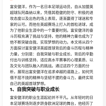
富安健洋，作为一名日本足球运动员，自从加盟英
超球队阿森纳以来，凭借其稳健的防守、积极的进
攻态度以及出色的场上表现，逐渐赢得了球迷和专
家的认可。而他在英超赛场上打入的首粒进球，成
为了他职业生涯中的一个重要时刻。富安健洋的奋
斗历程充满了挑战与坚持，他的精神力量也成为了
他不断突破自我、实现梦想的动力。本文将从四个
方面探讨富安健洋英超首球背后的奋斗历程与精神
力量，分别是：自我突破与职业成长、背后的辛勤
付出与训练坚持、适应高水平赛事的心理素质、以
及文化与团队融入的挑战。通过这四个方面的分
析，展现出富安健洋在追求卓越的道路上，如何凭
借不屈不挠的精神与坚韧不拔的奋斗力，最终实现
自己的英超首球梦想。
1、自我突破与职业成长
富安健洋的职业生涯起初并不平凡。从年轻时的日
本足球赛场到逐步跻身欧洲足球的舞台，他经历了