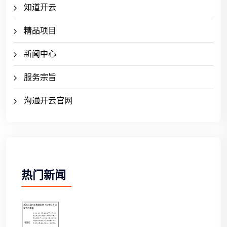
知道开云
精品项目
新闻中心
服务宗旨
沟通开云官网
热门新闻