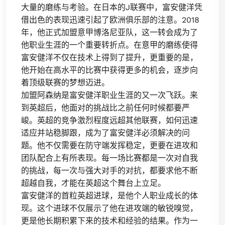
大量的磨练与考验。在日本的J联赛中，富安健洋凭
借出色的表现迅速引起了欧洲俱乐部的注意。2018
年，他正式加盟意甲博洛尼亚队，这一转会成为了
他职业生涯的一个重要转折点。在意甲的磨练使得
富安健洋不仅在技术上得到了提升，更重要的是，
他开始在高水平的比赛中获得更多的机会，逐步向
着顶级联赛的梦想迈进。
加盟阿森纳是富安健洋职业生涯的又一次飞跃。来
到英超后，他面对的挑战比之前任何时候都要严
峻。英超的竞争激烈程度远超其他联赛，如何迅速
适应并站稳脚跟，成为了富安健洋必须解决的问
题。他不仅需要在防守端发挥稳定，更要在进攻和
团队配合上有所表现。每一场比赛都是一次对自我
的挑战，每一次与强大对手的对抗，都要求他不断
超越自我，才能在英超这个舞台上立足。
富安健洋的首粒英超进球，是他个人职业成长的体
现。这个进球不仅展示了他在进攻端的敏锐嗅觉，
更是他长期积累下来的技术和经验的结果。作为一