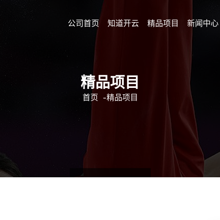
公司首页
知道开云
精品项目
新闻中心
精品项目
首页
-
精品项目