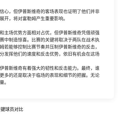
信心，但伊普斯维奇的客场表现也证明了他们并非
展开，将对富勒姆产生重要影响。
和主场优势方面相对占优，但伊普斯维奇凭借顽强
赛中制造惊喜。比赛的关键将取决于两队在战术执
姆若能够控制比赛节奏并压制伊普斯维奇的反击，
分发挥他们的速度和反击优势，依旧有机会在这场
伊普斯维奇有着强大的韧性和反击能力。最终，谁
更多的还是取决于临场的表现和细节的把握。无论
量。
关键球员对比