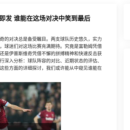
即发 谁能在这场对决中笑到最后
奇的对决总是备受瞩目。两支球队历史悠久，实力
，球迷们对这场比赛充满期待。究竟是富勒姆凭借
还是伊普斯维奇凭借不懈的拼搏精神和快速反击获
行深入分析：球队阵容的对比、近期状态的评估、
这些方面的详细探讨，我们或许能从中窥见谁能在