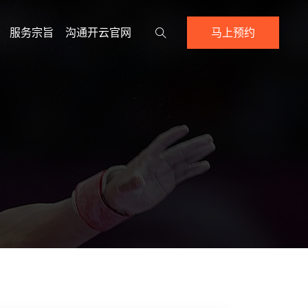
服务宗旨
沟通开云官网
马上预约