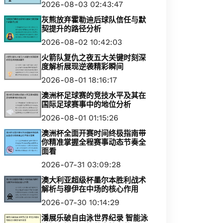
2026-08-03 02:43:47
灰熊放弃霍勒迪后球队信任与默
契提升的路径分析
2026-08-02 10:42:03
火箭队复仇之夜五大关键时刻深
度解析展现逆袭精彩瞬间
2026-08-01 18:16:17
澳洲杯足球赛的竞技水平及其在
国际足球赛事中的地位分析
2026-08-01 01:15:26
澳洲杯全面开赛时间终极指南带
你精准掌握全程赛事动态节奏全
面看
2026-07-31 03:09:28
澳大利亚超级杯墨尔本胜利战术
解析与穆伊在中场的核心作用
2026-07-30 10:14:29
潘展乐破自由泳世界纪录 智能泳