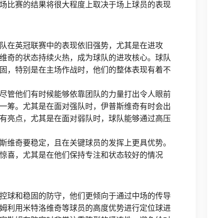
场比赛的结果将很大程度上取决于场上球员的表现
队在英冠联赛中的表现依旧强势，尤其是在进攻
维奇的状态持续火热，成为球队的进攻核心。球队
固，特别是在主场作战时，他们的整体表现有着不
尽管他们有时候能够依靠团队的力量打出令人眼前
一筹。尤其是在面对强队时，伊普斯维奇有时会出
有亮点，尤其是在面对弱队时，球队能够通过高压
斯维奇要稳定，且在关键球员的发挥上更具优势。
惊喜，尤其是在他们保持专注和状态较好的情况
控球和稳固的防守，他们更倾向于通过中场的传导
姆利用米特洛维奇等球员的高度优势进行定位球进