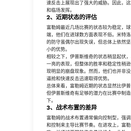
速反击上展现出了强大的威胁。因此，这
和临场发挥。
2、近期状态的评估
富勒姆最近几场比赛的状态较为稳定，球
端，他们在进球数方面表现不俗。米特洛
的防守虽偶尔出现失误，但总体上依然坚
小的优势。
相较之下，伊普斯维奇的状态稍显起伏，
一亮的表现，但整体的胜率和稳定性稍逊
现明显的崩盘现象。然而，他们也并非没
逼抢和快速反击迅速取得优势。
总体来看，富勒姆近期的状态显然比伊普
但伊普斯维奇有足够的潜力在比赛中制造
下。
3、战术布置的差异
富勒姆的战术布置通常偏向控制型，强调
和控制来主导比赛节奏。在进攻上，富勒