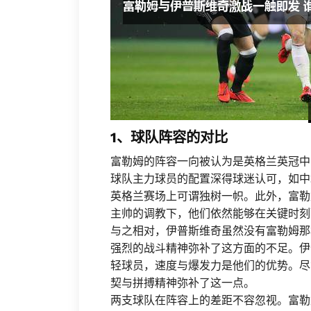
1、球队阵容的对比
富勒姆的阵容一向被认为是英格兰英冠中
球队主力球员的配置深得球迷认可，如中
英格兰赛场上可谓独树一帜。此外，富勒
主帅的调教下，他们依然能够在关键时刻
与之相对，伊普斯维奇虽然没有富勒姆那
强烈的战斗精神弥补了这方面的不足。伊
轻球员，速度与爆发力是他们的优势。尽
契与拼搏精神弥补了这一点。
两支球队在阵容上的差距不容忽视。富勒