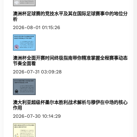
澳洲杯足球赛的竞技水平及其在国际足球赛事中的地位分
析
2026-08-01 01:15:26
澳洲杯全面开赛时间终极指南带你精准掌握全程赛事动态
节奏全面看
2026-07-31 03:09:28
澳大利亚超级杯墨尔本胜利战术解析与穆伊在中场的核心
作用
2026-07-30 10:14:29