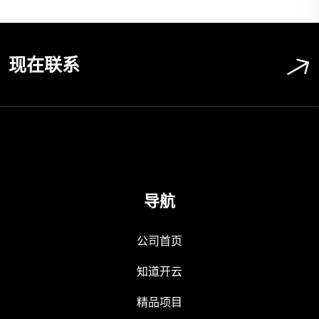
现在联系
导航
公司首页
知道开云
精品项目