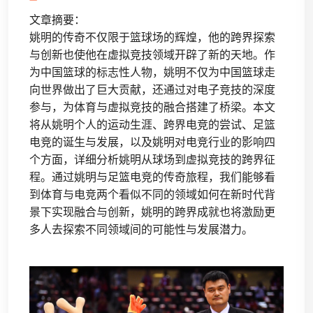
文章摘要：
姚明的传奇不仅限于篮球场的辉煌，他的跨界探索
与创新也使他在虚拟竞技领域开辟了新的天地。作
为中国篮球的标志性人物，姚明不仅为中国篮球走
向世界做出了巨大贡献，还通过对电子竞技的深度
参与，为体育与虚拟竞技的融合搭建了桥梁。本文
将从姚明个人的运动生涯、跨界电竞的尝试、足篮
电竞的诞生与发展，以及姚明对电竞行业的影响四
个方面，详细分析姚明从球场到虚拟竞技的跨界征
程。通过姚明与足篮电竞的传奇旅程，我们能够看
到体育与电竞两个看似不同的领域如何在新时代背
景下实现融合与创新，姚明的跨界成就也将激励更
多人去探索不同领域间的可能性与发展潜力。