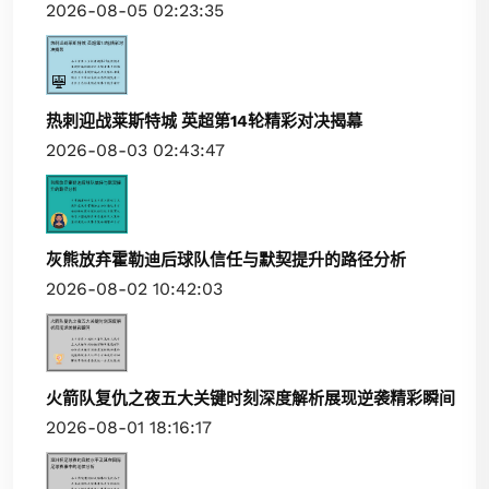
2026-08-05 02:23:35
热刺迎战莱斯特城 英超第14轮精彩对决揭幕
2026-08-03 02:43:47
灰熊放弃霍勒迪后球队信任与默契提升的路径分析
2026-08-02 10:42:03
火箭队复仇之夜五大关键时刻深度解析展现逆袭精彩瞬间
2026-08-01 18:16:17