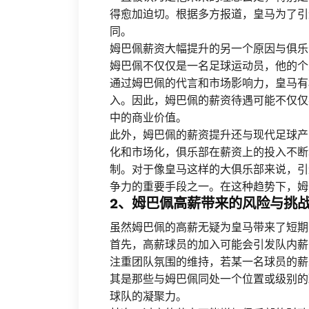
得愈加迫切。根据多方报道，皇马为了引
同。
姆巴佩薪资大幅提升的另一个原因与俱乐
姆巴佩不仅仅是一名足球运动员，他的个
通过姆巴佩的代言和市场影响力，皇马有
入。因此，姆巴佩的薪资待遇可能不仅仅
中的商业价值。
此外，姆巴佩的薪资提升还与现代足球产
化和市场化，俱乐部在薪资上的投入不断
制。对于像皇马这样的大俱乐部来说，引
争力的重要手段之一。在这种趋势下，姆
2、姆巴佩高薪带来的风险与挑
虽然姆巴佩的高薪无疑为皇马带来了短期
首先，高薪球员的加入可能会引发队内薪
注重团队氛围的维持，若某一名球员的薪
其是那些与姆巴佩同处一个位置或级别的
球队的凝聚力。