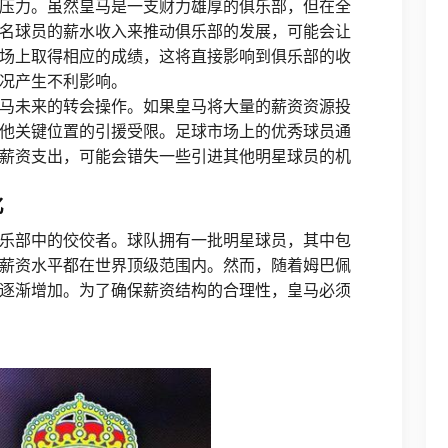
压力。虽然皇马是一支财力雄厚的俱乐部，但在全
名球员的薪水收入来推动俱乐部的发展，可能会让
场上取得相应的成绩，这将直接影响到俱乐部的收
况产生不利影响。
马未来的转会操作。如果皇马将大量的薪资资源投
他关键位置的引援受限。足球市场上的优秀球员通
薪资支出，可能会错失一些引进其他明星球员的机
化
乐部中的佼佼者。球队拥有一批明星球员，其中包
薪资水平都在世界顶级范围内。然而，随着姆巴佩
逐渐增加。为了确保薪资结构的合理性，皇马必须