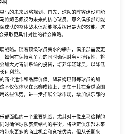
影响
皇马的未来战略规划。首先，球队的阵容建设可能
马将姆巴佩视为未来的核心球员，那么俱乐部可能
保球队的整体战术体系能够发挥出最大的效能。这
能会采取更具针对性的转会策略。
展战略。随着顶级球员薪水的攀升，俱乐部需要更
，如何在保持竞争力的同时确保财务可持续性，将
会加大对青训系统的投资，培养年轻球员，以降低
长远利益。
的商业运作和品牌价值。随着姆巴佩等球员的加
这不仅仅体现在比赛成绩上，更在于其在全球范围
用这些优势，进一步拓展全球市场，增加俱乐部的
乐部面临的一个重要挑战，尤其对于像皇马这样的
同时确保球队薪资结构的平衡，将决定俱乐部未来
将带来更多的商业机会和竞技优势，但从长期来