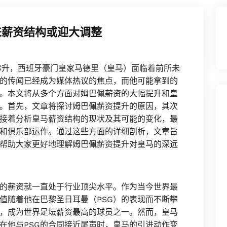
来薪资结构或迎大调整
攀升，西班牙豪门皇家马德里（皇马）面临着前所未
的传闻已经成为媒体热议的焦点，而他可能拿到的
。本文将从多个方面对姆巴佩薪资的大幅提升和皇
。首先，文章将探讨姆巴佩薪资提升的原因，其次
接着分析皇马薪资结构的现状及其可能的变化，最
和俱乐部运作。通过这些方面的详细剖析，文章旨
帮助大家更好地理解姆巴佩薪资提升对皇马的深远
的薪资就一直处于行业顶尖水平。作为当今世界最
值随着他在巴黎圣日耳曼（PSG）的表现而不断攀
升，成为世界足坛薪资最高的球员之一。然而，皇马
在他与PSG的合同接近尾声时，皇马的引进动作变