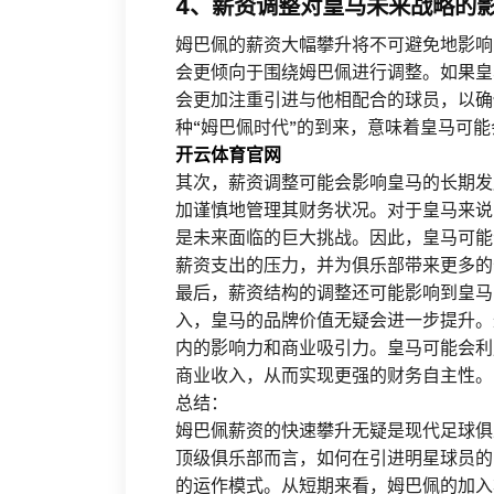
4、薪资调整对皇马未来战略的
姆巴佩的薪资大幅攀升将不可避免地影响
会更倾向于围绕姆巴佩进行调整。如果皇
会更加注重引进与他相配合的球员，以确
种“姆巴佩时代”的到来，意味着皇马可
开云体育官网
其次，薪资调整可能会影响皇马的长期发
加谨慎地管理其财务状况。对于皇马来说
是未来面临的巨大挑战。因此，皇马可能
薪资支出的压力，并为俱乐部带来更多的
最后，薪资结构的调整还可能影响到皇马
入，皇马的品牌价值无疑会进一步提升。
内的影响力和商业吸引力。皇马可能会利
商业收入，从而实现更强的财务自主性。
总结：
姆巴佩薪资的快速攀升无疑是现代足球俱
顶级俱乐部而言，如何在引进明星球员的
的运作模式。从短期来看，姆巴佩的加入