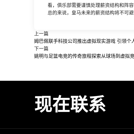
看，俱乐部需要谨慎处理薪资结构和阵容
总的来说，皇马未来的薪资结构将不可避
上一篇
姆巴佩联手科技公司推出虚拟现实游戏 引领个
下一篇
姚明与足篮电竞的传奇旅程探索从球场到虚拟
现在联系