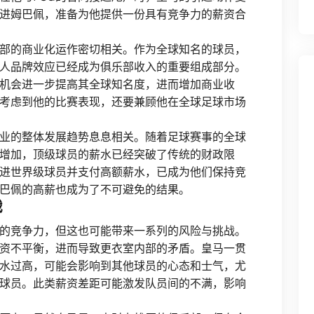
进姆巴佩，准备为他提供一份具有竞争力的薪资合
部的商业化运作密切相关。作为全球知名的球员，
人品牌效应已经成为俱乐部收入的重要组成部分。
机会进一步提高其全球知名度，进而增加商业收
考虑到他的比赛表现，还要兼顾他在全球足球市场
业的整体发展趋势息息相关。随着足球赛事的全球
增加，顶级球员的薪水已经突破了传统的财政限
进世界级球员并支付高额薪水，已成为他们保持竞
巴佩的高薪也成为了不可避免的结果。
战
的竞争力，但这也可能带来一系列的风险与挑战。
资不平衡，进而导致更衣室内部的矛盾。皇马一贯
水过高，可能会影响到其他球员的心态和士气，尤
球员。此类薪资差距可能激发队员间的不满，影响