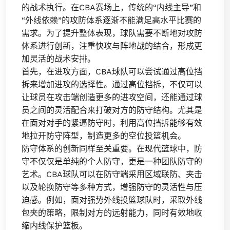
的战术执行。在CBA赛场上，传统的“内线主导”和
“外线依赖”的攻防体系逐渐不能满足高水平比赛的
需求。为了提升整体表现，球队需要不断地对攻防
体系进行创新，注重快攻与阵地战的结合，形成更
加灵活的战术安排。
首先，在进攻方面，CBA球队可以尝试通过高位挡
拆来增加进攻的选择性。通过高位挡拆，不仅可以
让球员在攻击端创造更多的进攻空间，还能通过球
员之间的灵活配合来打破对方的防守结构。尤其是
在面对对手的紧逼防守时，利用高位挡拆能够有效
地拉开防守阵型，制造更多的空位投篮机会。
防守体系的创新同样至关重要。在现代篮球中，防
守不仅仅是单纯的个人防守，更是一种团队防守的
艺术。CBA球队可以在防守端采用区域联防、夹击
以及轮换防守等多种方式，增强防守的灵活性与压
迫感。例如，面对强势外线投篮球队时，采取外线
包夹的策略，限制对方的远射能力，同时有效地收
缩内线保护篮板。