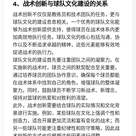
4、战术创新与球队文化建设的关系
战术创新不仅仅是教练员和技术团队的任务，更与
球队文化的建设息息相关。一个优秀的球队文化能
够为战术创新提供支持，使得球员在战术体系内更
加高效地执行任务。球队文化的核心包括沟通、协
作以及不断追求卓越的精神，这些元素能够有效地
促进战术的执行力。
球队文化的建设首先要注重团队之间的凝聚力。在
实施新的战术时，球员之间的默契配合至关重要。
通过培养球员的团队协作意识，确保每个球员都能
在战术体系中找到自己的角色，增强球队的整体凝
聚力。同时，鼓励球员不断学习新战术、新理念，
保持对篮球的热爱和对胜利的渴望。
此外，战术创新需要结合球队的实际情况和文化背
景进行实施。例如，某些球队在文化上强调个性和
创造力，适合开展更加灵活和富有变化的战术；而
另一些球队可能更注重纪律性和防守策略，因此战
术创新的方式也应根据这些因素进行调整。