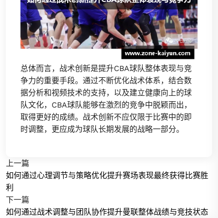
总体而言，战术创新是提升CBA球队整体表现与竞
争力的重要手段。通过不断优化战术体系，结合数
据分析和视频技术的支持，以及建立健康向上的球
队文化，CBA球队能够在激烈的竞争中脱颖而出，
取得更好的成绩。战术创新不应仅限于比赛中的即
时调整，更应成为球队长期发展的战略一部分。
上一篇
如何通过心理调节与策略优化提升赛场表现最终获得比赛胜
利
下一篇
如何通过战术调整与团队协作提升曼联整体战绩与竞技状态