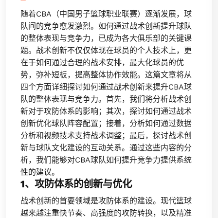
随着CBA（中国男子篮球职业联赛）逐渐发展，球
队间的竞争愈发激烈。如何通过战术创新提升球队
的整体表现与竞争力，已成为各大俱乐部的关键课
题。战术创新不仅仅体现在球员的个人技术上，更
在于如何通过合理的战术安排，最大化球员的优
势，弥补短板，提高整体协作效能。这篇文章将从
四个方面详细探讨如何通过战术创新来提升CBA球
队的整体表现与竞争力。首先，我们将分析战术创
新对于攻防体系的影响；其次，探讨如何通过战术
创新优化球队阵容配置；接着，分析如何通过数据
分析和视频技术支持战术调整；最后，探讨战术创
新与球队文化建设的互动关系。通过这些内容的分
析，我们能够对CBA球队如何提升竞争力提供系统
性的建议。
1、攻防体系的创新与优化
战术创新的首要领域是攻防体系的建设。现代篮球
越来越注重快节奏、高强度的攻防转换，以及精准