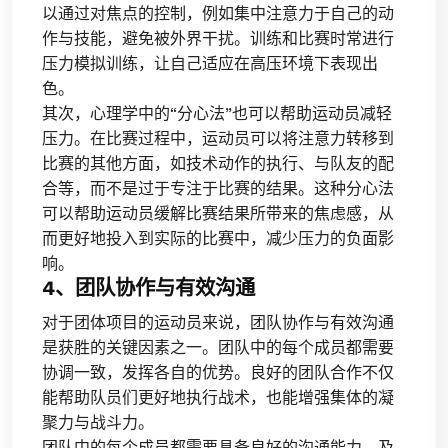
以通过对焦点的控制，例如集中注意力于自己的动
作与技能，避免被外界干扰。训练和比赛时常进行
压力模拟训练，让自己适应在高压环境下表现出
色。
其次，心理学中的“分心法”也可以帮助运动员减轻
压力。在比赛过程中，运动员可以将注意力转移到
比赛的其他方面，如技术动作的执行、与队友的配
合等，而不是过于专注于比赛的结果。这种分心法
可以帮助运动员缓解比赛结果所带来的焦虑感，从
而更好地投入到实际的比赛中，减少压力的负面影
响。
4、团队协作与有效沟通
对于团体项目的运动员来说，团队协作与有效沟通
是获胜的关键因素之一。团队中的每个成员都需要
协调一致，发挥各自的优势。良好的团队合作不仅
能帮助队员们更好地执行战术，也能增强集体的凝
聚力与战斗力。
团队中的每个成员都需要具备良好的沟通能力，及