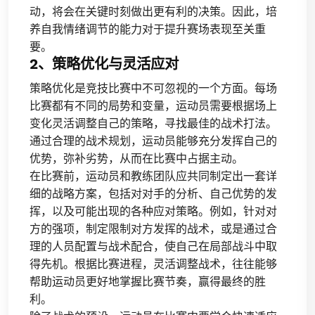
动，将会在关键时刻做出更有利的决策。因此，培
养自我情绪调节的能力对于提升赛场表现至关重
要。
2、策略优化与灵活应对
策略优化是竞技比赛中不可忽视的一个方面。每场
比赛都有不同的局势和变量，运动员需要根据场上
变化灵活调整自己的策略，寻找最佳的战术打法。
通过合理的战术规划，运动员能够充分发挥自己的
优势，弥补劣势，从而在比赛中占据主动。
在比赛前，运动员和教练团队应共同制定出一套详
细的战略方案，包括对对手的分析、自己优势的发
挥，以及可能出现的各种应对策略。例如，针对对
方的强项，制定限制对方发挥的战术，或是通过合
理的人员配置与战术配合，使自己在局部战斗中取
得先机。根据比赛进程，灵活调整战术，往往能够
帮助运动员更好地掌握比赛节奏，赢得最终的胜
利。