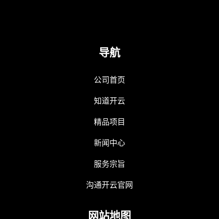
导航
公司首页
知道开云
精品项目
新闻中心
服务宗旨
沟通开云官网
网站地图