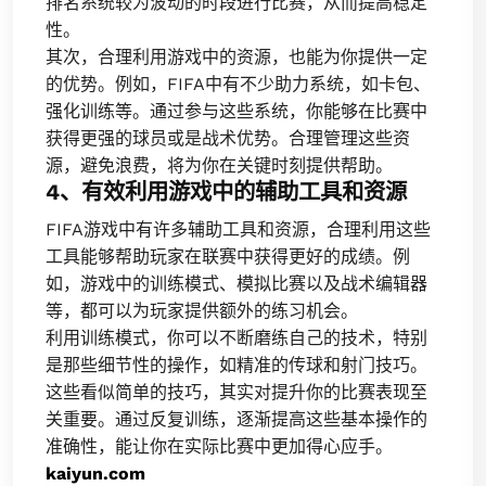
排名系统较为波动的时段进行比赛，从而提高稳定
性。
其次，合理利用游戏中的资源，也能为你提供一定
的优势。例如，FIFA中有不少助力系统，如卡包、
强化训练等。通过参与这些系统，你能够在比赛中
获得更强的球员或是战术优势。合理管理这些资
源，避免浪费，将为你在关键时刻提供帮助。
4、有效利用游戏中的辅助工具和资源
FIFA游戏中有许多辅助工具和资源，合理利用这些
工具能够帮助玩家在联赛中获得更好的成绩。例
如，游戏中的训练模式、模拟比赛以及战术编辑器
等，都可以为玩家提供额外的练习机会。
利用训练模式，你可以不断磨练自己的技术，特别
是那些细节性的操作，如精准的传球和射门技巧。
这些看似简单的技巧，其实对提升你的比赛表现至
关重要。通过反复训练，逐渐提高这些基本操作的
准确性，能让你在实际比赛中更加得心应手。
kaiyun.com