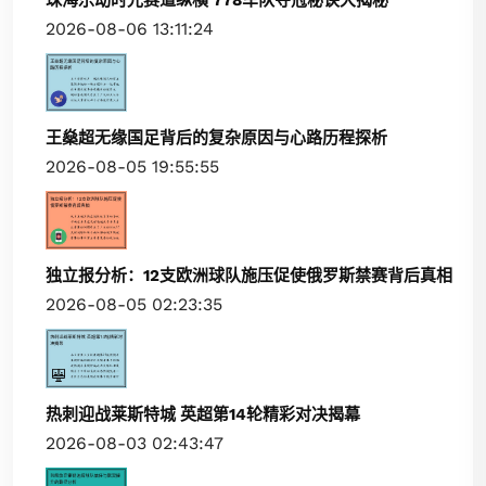
2026-08-06 13:11:24
王燊超无缘国足背后的复杂原因与心路历程探析
2026-08-05 19:55:55
独立报分析：12支欧洲球队施压促使俄罗斯禁赛背后真相
2026-08-05 02:23:35
热刺迎战莱斯特城 英超第14轮精彩对决揭幕
2026-08-03 02:43:47