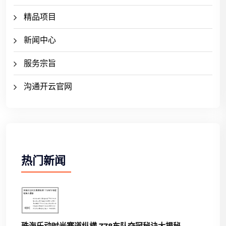
精品项目
新闻中心
服务宗旨
沟通开云官网
热门新闻
珠海乐动时光赛道纵横 778车队夺冠秘诀大揭秘