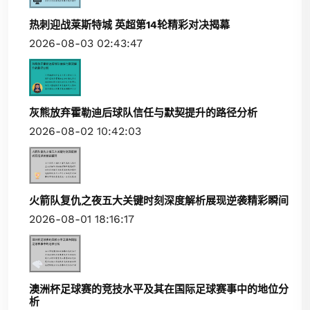
热刺迎战莱斯特城 英超第14轮精彩对决揭幕
2026-08-03 02:43:47
灰熊放弃霍勒迪后球队信任与默契提升的路径分析
2026-08-02 10:42:03
火箭队复仇之夜五大关键时刻深度解析展现逆袭精彩瞬间
2026-08-01 18:16:17
澳洲杯足球赛的竞技水平及其在国际足球赛事中的地位分
析