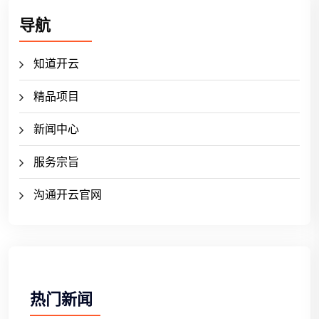
导航
知道开云
精品项目
新闻中心
服务宗旨
沟通开云官网
热门新闻