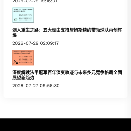
2026-07-29 19:16:01
湖人重生之路：五大理由支持詹姆斯续约带领球队再创辉
煌
2026-07-29 02:09:17
深度解读法甲冠军百年演变轨迹与未来多元竞争格局全面
展望新趋势
2026-07-27 09:56:30