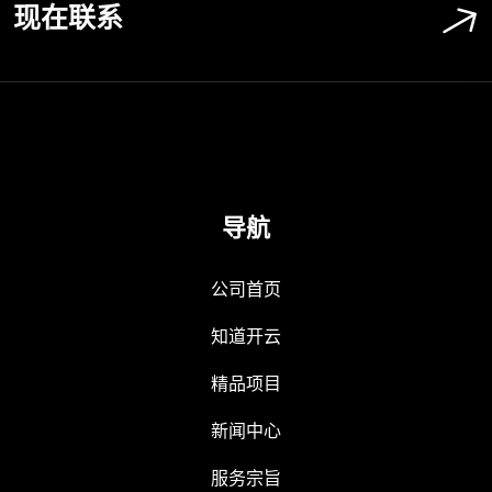
现在联系
导航
公司首页
知道开云
精品项目
新闻中心
服务宗旨