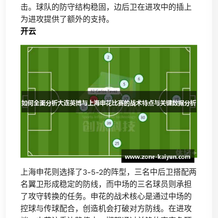
击。球队的防守结构稳固，边后卫在进攻中的插上
为进攻提供了额外的支持。
开云
上海申花则选择了3-5-2的阵型，三名中后卫搭配两
名翼卫形成稳定的防线，而中场的三名球员则承担
了攻守转换的任务。申花的战术核心是通过中场的
控球与传球配合，创造机会打破对方防线。在进攻