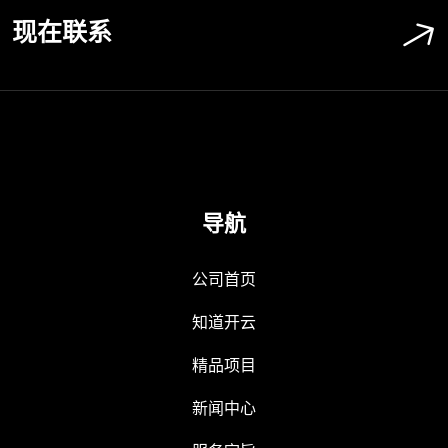
现在联系
导航
公司首页
知道开云
精品项目
新闻中心