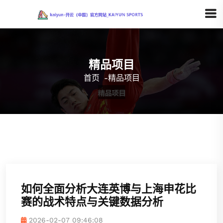
精品项目
首页
-
精品项目
如何全面分析大连英博与上海申花比
赛的战术特点与关键数据分析
2026-02-07 09:46:08