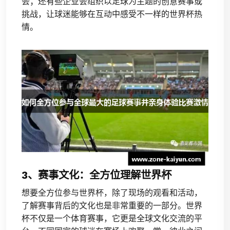
会；还有些企业会组织以足球为主题的创意赛事或
挑战，让球迷能够在互动中感受不一样的世界杯热
情。
3、赛事文化：全方位理解世界杯
想要全方位参与世界杯，除了现场的观看和活动，
了解赛事背后的文化也是非常重要的一部分。世界
杯不仅是一个体育赛事，它更是全球文化交流的平