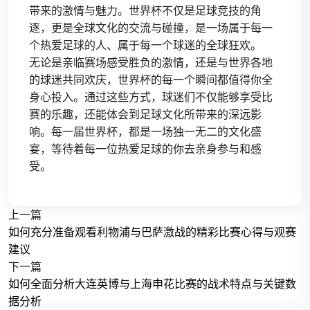
带来的激情与魅力。世界杯不仅是足球竞技的角
逐，更是全球文化的交流与碰撞，是一场属于每一
个热爱足球的人、属于每一个球迷的全球狂欢。
无论是亲临赛场感受胜负的激情，还是与世界各地
的球迷共同欢庆，世界杯的每一个瞬间都值得你全
身心投入。通过这些方式，球迷们不仅能够享受比
赛的乐趣，还能体会到足球文化所带来的深远影
响。每一届世界杯，都是一场独一无二的文化盛
宴，等待着每一位热爱足球的你去亲身参与和感
受。
上一篇
如何充分准备观看利物浦与巴萨激战的精彩比赛心得与观赛
建议
下一篇
如何全面分析大连英博与上海申花比赛的战术特点与关键数
据分析