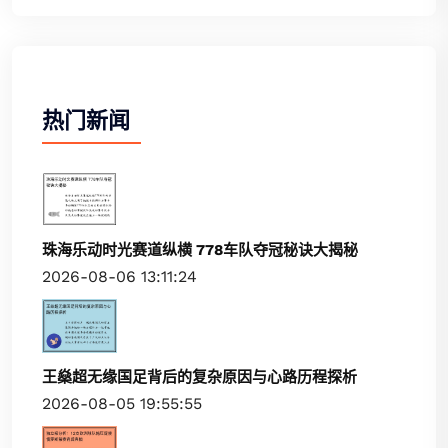
热门新闻
珠海乐动时光赛道纵横 778车队夺冠秘诀大揭秘
2026-08-06 13:11:24
王燊超无缘国足背后的复杂原因与心路历程探析
2026-08-05 19:55:55