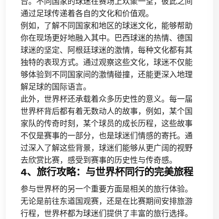
台。不同国家的球迷在赛场上欢聚一堂，彼此之间
通过足球传递着各自的文化和价值观。
例如，了解不同国家和地区的球迷文化，能够帮助
你在现场更好地融入其中。巴西球迷的热情、德国
球迷的坚定、阿根廷球迷的激情，每种文化都有其
独特的表现方式。通过观察这些文化，球迷不仅能
够体验到不同国家间的激情碰撞，还能更深入地理
解足球的国际语言。
此外，世界杯还承载着众多历史性的意义。每一届
世界杯背后都有着无数动人的故事，例如，某个国
家队的传奇时刻，某个球员的成长历程，这些故事
不仅是赛事的一部分，也是球迷们情感的寄托。通
过深入了解这些背景，球迷们能够从更广阔的视野
去欣赏比赛，感受到赛事的历史性与传奇感。
4、旅行攻略：与世界杯同行的完美旅程
参与世界杯的另一个重要方面是相关的旅行体验。
无论是前往东道国观赛，还是在比赛期间安排旅游
行程，世界杯都为球迷们提供了丰富的旅行选择。