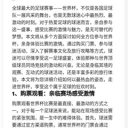
全球最大的足球赛事——世界杯，不仅是各国足球
队一展风采的舞台，也是无数球迷心中最热烈、最
激动的时刻。对于热爱足球的球迷而言，亲自参与
这一盛事，感受比赛的激情与魅力，是无可替代的
梦想。本文将从多个方面探讨如何全方位参与世界
杯，亲身体验比赛的激情。通过购买门票、参与球
迷活动、深入了解赛事文化及旅行攻略等方式，球
迷可以尽情享受这一足球盛宴，体验那种与世界顶
级球员同场竞技的激动和兴奋。无论是身临其境的
观赛、互动式的球迷活动，还是丰富多彩的旅行体
验，本文将为您详细介绍如何以最热血的姿态，走
进世界杯，享受这个属于足球的狂欢时刻。
1、购票观看：亲临赛场感受激情
购票观看世界杯比赛是最直接、最激动的方式之
一。对于每一个足球迷来说，能站在现场感受比赛
的紧张氛围，是一生中的难得体验。首先，球迷需
要通过官方渠道购票，通常世界杯的门票会通过