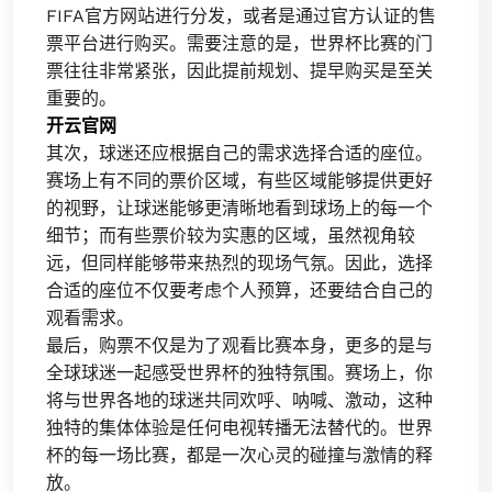
FIFA官方网站进行分发，或者是通过官方认证的售
票平台进行购买。需要注意的是，世界杯比赛的门
票往往非常紧张，因此提前规划、提早购买是至关
重要的。
开云官网
其次，球迷还应根据自己的需求选择合适的座位。
赛场上有不同的票价区域，有些区域能够提供更好
的视野，让球迷能够更清晰地看到球场上的每一个
细节；而有些票价较为实惠的区域，虽然视角较
远，但同样能够带来热烈的现场气氛。因此，选择
合适的座位不仅要考虑个人预算，还要结合自己的
观看需求。
最后，购票不仅是为了观看比赛本身，更多的是与
全球球迷一起感受世界杯的独特氛围。赛场上，你
将与世界各地的球迷共同欢呼、呐喊、激动，这种
独特的集体体验是任何电视转播无法替代的。世界
杯的每一场比赛，都是一次心灵的碰撞与激情的释
放。