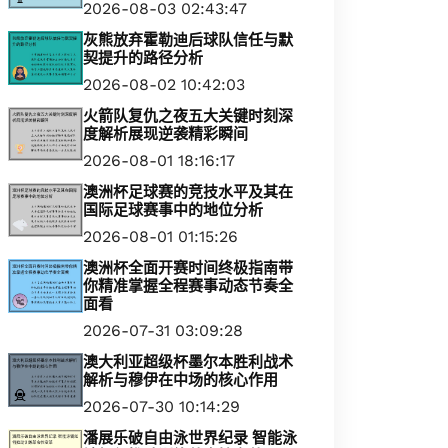
2026-08-03 02:43:47
灰熊放弃霍勒迪后球队信任与默
契提升的路径分析
2026-08-02 10:42:03
火箭队复仇之夜五大关键时刻深
度解析展现逆袭精彩瞬间
2026-08-01 18:16:17
澳洲杯足球赛的竞技水平及其在
国际足球赛事中的地位分析
2026-08-01 01:15:26
澳洲杯全面开赛时间终极指南带
你精准掌握全程赛事动态节奏全
面看
2026-07-31 03:09:28
澳大利亚超级杯墨尔本胜利战术
解析与穆伊在中场的核心作用
2026-07-30 10:14:29
潘展乐破自由泳世界纪录 智能泳