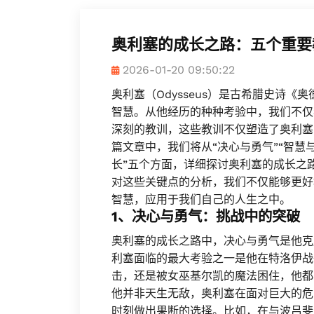
奥利塞的成长之路：五个重要
2026-01-20 09:50:22
奥利塞（Odysseus）是古希腊史诗
智慧。从他经历的种种考验中，我们不仅
深刻的教训，这些教训不仅塑造了奥利塞
篇文章中，我们将从“决心与勇气”“智慧与
长”五个方面，详细探讨奥利塞的成长之
对这些关键点的分析，我们不仅能够更好
智慧，应用于我们自己的人生之中。
1、决心与勇气：挑战中的突破
奥利塞的成长之路中，决心与勇气是他克
利塞面临的最大考验之一是他在特洛伊战
击，还是被女巫基尔凯的魔法困住，他都
他并非天生无敌，奥利塞在面对巨大的危
时刻做出果断的选择。比如，在与波吕斐