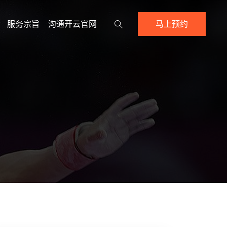
服务宗旨
沟通开云官网
马上预约