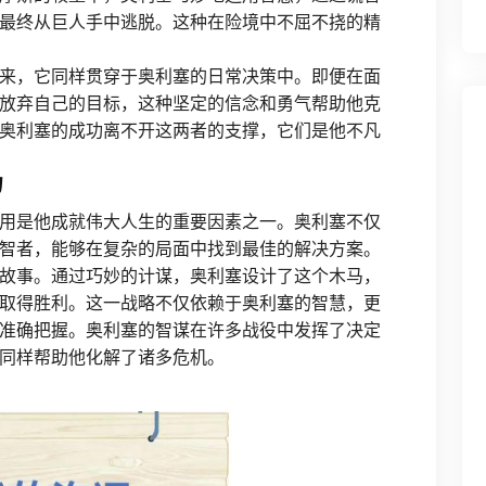
最终从巨人手中逃脱。这种在险境中不屈不挠的精
来，它同样贯穿于奥利塞的日常决策中。即便在面
放弃自己的目标，这种坚定的信念和勇气帮助他克
奥利塞的成功离不开这两者的支撑，它们是他不凡
力
用是他成就伟大人生的重要因素之一。奥利塞不仅
智者，能够在复杂的局面中找到最佳的解决方案。
故事。通过巧妙的计谋，奥利塞设计了这个木马，
取得胜利。这一战略不仅依赖于奥利塞的智慧，更
准确把握。奥利塞的智谋在许多战役中发挥了决定
同样帮助他化解了诸多危机。