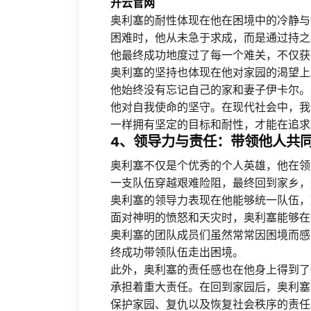
开云官网
奥利塞的耐性体现在他在困境中的冷静与
困难时，他从未急于求成，而是通过持之
他最终成功地度过了每一个难关，不仅获
奥利塞的坚持也体现在他对家园的渴望上
他始终没有忘记自己的家和妻子伊卡尔。
他对自我使命的坚守。在现代社会中，我
一样拥有坚定的目标和耐性，才能在追求
4、领导力与责任：带领他人共
奥利塞不仅是个优秀的个人英雄，他在领
一支队伍穿越艰难险阻，最终回到家乡，
奥利塞的领导力表现在他能够统一队伍，
面对神明的愤怒和天灾时，奥利塞能够在
奥利塞的团队成员们虽然常常因困境而感
终成功带领队伍走出困境。
此外，奥利塞的责任感也在他身上得到了
承担着重大责任。在回到家园后，奥利塞
保护家园、复仇以及恢复社会秩序的责任