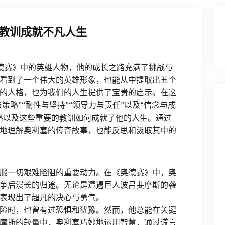
教训成就不凡人生
《奥德赛》中的英雄人物，他的成长之路充满了挑战与
看到了一个伟大的英雄形象，也能从中提取出五个
的人格，也为我们的人生提供了宝贵的启示。在这
策略”“耐性与坚持”“领导力与责任”以及“信念与成
路以及这些重要的教训如何成就了他的人生。通过
地理解奥利塞的传奇故事，也能反思和汲取其中的
服一切艰难险阻的重要动力。在《奥德赛》中，奥
争后漫长的归途。无论是遭遇巨人波吕斐摩斯的袭
表现出了超凡的决心与勇气。
险时，也曾有过恐惧和犹豫。然而，他总能在关键
摩斯的较量中，奥利塞巧妙地运用智慧，通过谎言