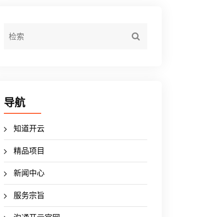
导航
知道开云
精品项目
新闻中心
服务宗旨