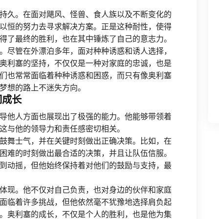
持久。在面对飓风、怪兽、食人族以及不断变化的
以恒的努力去寻求解决方案。正是这种耐性，使得
得了最终的胜利，也在其中锤炼了自己的意志力。
。尽管在外漂泊多年，面对种种诱惑和诱人选择，
奥利塞的坚持，不仅仅是一种对家庭的忠诚，也是
们也常常面临着种种诱惑和困惑，而只有像奥利塞
梦想的路上不迷失方向。
同成长
导他人方面也展现出了极强的能力。他能够带领着
这与他的领导力和责任感密切相关。
鼓舞士气，并在关键时刻做出正确决策。比如，在
困难的时刻做出最合适的决策，并且让队伍信服。
到动摇，但他始终保持着对他们的鼓励与支持，最
体现。他不仅对自己负责，也对身边的伙伴和家庭
面临着许多挑战，但他依然毫不犹豫地选择肩负起
。奥利塞的成长，不仅是个人的胜利，也是他为集