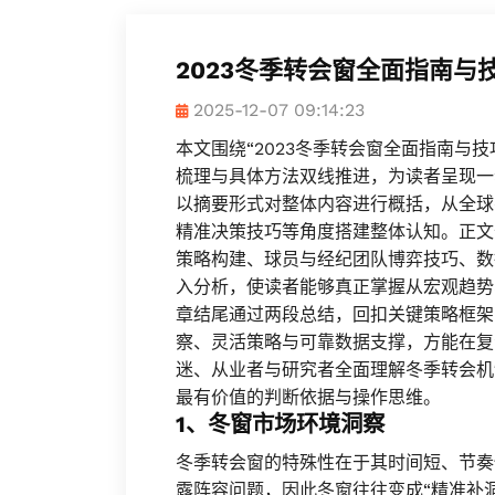
2023冬季转会窗全面指南
2025-12-07 09:14:23
本文围绕“2023冬季转会窗全面指南与
梳理与具体方法双线推进，为读者呈现一
以摘要形式对整体内容进行概括，从全球
精准决策技巧等角度搭建整体认知。正文
策略构建、球员与经纪团队博弈技巧、数
入分析，使读者能够真正掌握从宏观趋势
章结尾通过两段总结，回扣关键策略框架
察、灵活策略与可靠数据支撑，方能在复
迷、从业者与研究者全面理解冬季转会机
最有价值的判断依据与操作思维。
1、冬窗市场环境洞察
冬季转会窗的特殊性在于其时间短、节奏
露阵容问题，因此冬窗往往变成“精准补