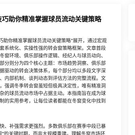
与技巧助你精准掌握球员流动关键策略
技巧助你精准掌握球员流动关键策略”展开，通过宏观
套系统化、实操性强的转会窗策略框架。文章首段
冬窗环境、俱乐部操作逻辑、经纪人与球员动向、
部分则分为四个核心主题：市场趋势洞察、俱乐部
据驱动的转会决策体系，每个部分均以多段文字深
、内部机制、谈判动态到评估方法的完整流程。文
，强调冬季转会窗虽短但极具决定性，唯有精准洞
杂的球员流动市场中占据主动。本指南旨在成为球
制的实用参考，让每位读者都能在冬窗变化中找到
快、补强需求更强烈。多数俱乐部在赛季中段已暴
洞”的关键时期，而非大规模重建。理解冬窗市场环