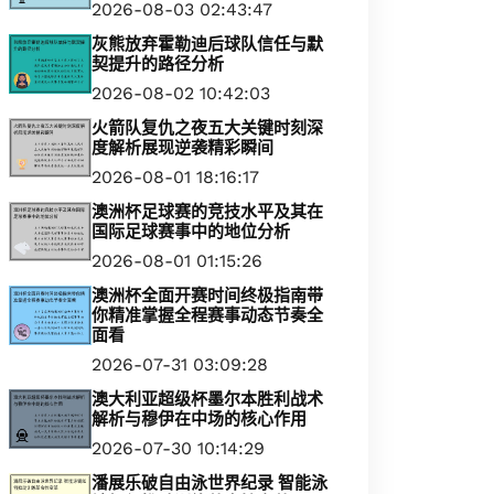
2026-08-03 02:43:47
灰熊放弃霍勒迪后球队信任与默
契提升的路径分析
2026-08-02 10:42:03
火箭队复仇之夜五大关键时刻深
度解析展现逆袭精彩瞬间
2026-08-01 18:16:17
澳洲杯足球赛的竞技水平及其在
国际足球赛事中的地位分析
2026-08-01 01:15:26
澳洲杯全面开赛时间终极指南带
你精准掌握全程赛事动态节奏全
面看
2026-07-31 03:09:28
澳大利亚超级杯墨尔本胜利战术
解析与穆伊在中场的核心作用
2026-07-30 10:14:29
潘展乐破自由泳世界纪录 智能泳