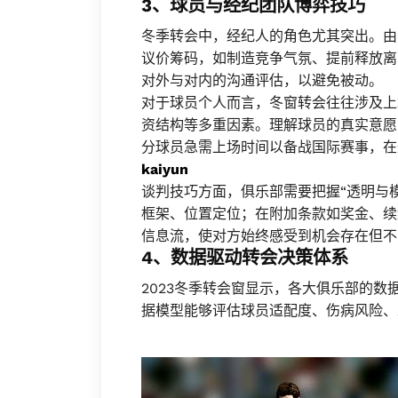
3、球员与经纪团队博弈技巧
冬季转会中，经纪人的角色尤其突出。由
议价筹码，如制造竞争气氛、提前释放离
对外与对内的沟通评估，以避免被动。
对于球员个人而言，冬窗转会往往涉及上
资结构等多重因素。理解球员的真实意愿
分球员急需上场时间以备战国际赛事，在
kaiyun
谈判技巧方面，俱乐部需要把握“透明与
框架、位置定位；在附加条款如奖金、续
信息流，使对方始终感受到机会存在但不
4、数据驱动转会决策体系
2023冬季转会窗显示，各大俱乐部的
据模型能够评估球员适配度、伤病风险、