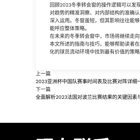
回顾2023冬季转会窗的操作逻辑可以
对趋势的精准洞察、对内部结构的准确认
深入运用。冬窗虽短，但其影响往往能够
能呼应整体策略。
在未来的冬季转会窗中，市场将继续走向
本文所述的指南与技巧，能够帮助读者在
化的球员流动环境中找到最有价值的策略
上一篇
2023亚洲杯中国队赛事时间表及比赛对阵详细
下一篇
全面解析2023法国对波兰比赛结果的关键因素