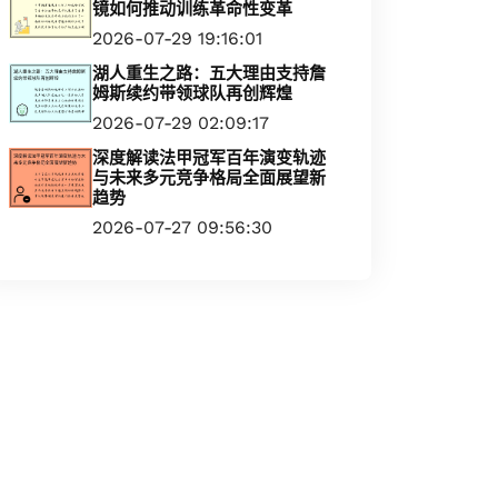
镜如何推动训练革命性变革
2026-07-29 19:16:01
湖人重生之路：五大理由支持詹
姆斯续约带领球队再创辉煌
2026-07-29 02:09:17
深度解读法甲冠军百年演变轨迹
与未来多元竞争格局全面展望新
趋势
2026-07-27 09:56:30