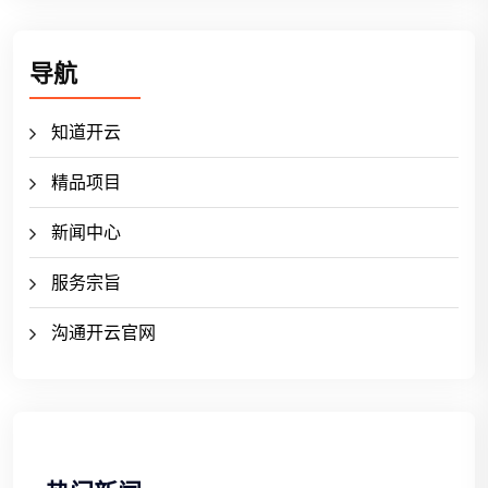
导航
知道开云
精品项目
新闻中心
服务宗旨
沟通开云官网