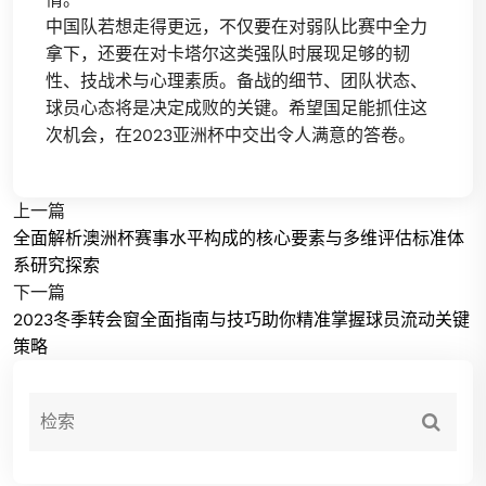
中国队若想走得更远，不仅要在对弱队比赛中全力
拿下，还要在对卡塔尔这类强队时展现足够的韧
性、技战术与心理素质。备战的细节、团队状态、
球员心态将是决定成败的关键。希望国足能抓住这
次机会，在2023亚洲杯中交出令人满意的答卷。
上一篇
全面解析澳洲杯赛事水平构成的核心要素与多维评估标准体
系研究探索
下一篇
2023冬季转会窗全面指南与技巧助你精准掌握球员流动关键
策略