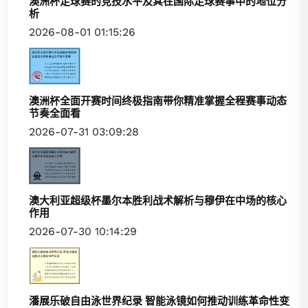
澳洲杯足球赛的竞技水平及其在国际足球赛事中的地位分
析
2026-08-01 01:15:26
澳洲杯全面开赛时间终极指南带你精准掌握全程赛事动态
节奏全面看
2026-07-31 03:09:28
澳大利亚超级杯墨尔本胜利战术解析与穆伊在中场的核心
作用
2026-07-30 10:14:29
潘展乐破自由泳世界纪录 智能泳镜如何推动训练革命性变