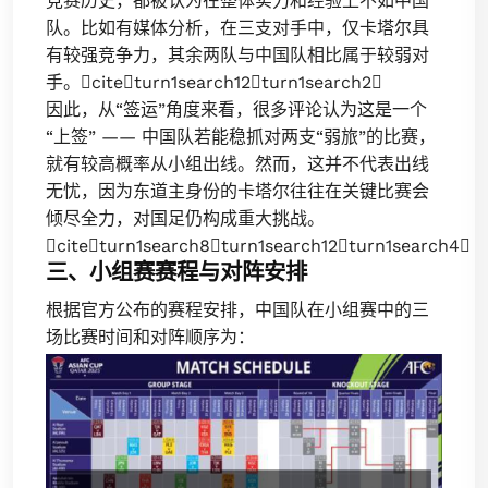
竞赛历史，都被认为在整体实力和经验上不如中国
队。比如有媒体分析，在三支对手中，仅卡塔尔具
有较强竞争力，其余两队与中国队相比属于较弱对
手。citeturn1search12turn1search2
因此，从“签运”角度来看，很多评论认为这是一个
“上签” —— 中国队若能稳抓对两支“弱旅”的比赛，
就有较高概率从小组出线。然而，这并不代表出线
无忧，因为东道主身份的卡塔尔往往在关键比赛会
倾尽全力，对国足仍构成重大挑战。
citeturn1search8turn1search12turn1search4
三、小组赛赛程与对阵安排
根据官方公布的赛程安排，中国队在小组赛中的三
场比赛时间和对阵顺序为：