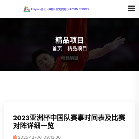
精品项目
首页
-
精品项目
2023亚洲杯中国队赛事时间表及比赛
对阵详细一览
2025-12-06 09:13:30