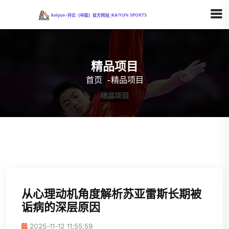
精品项目
首页
-
精品项目
从心理动机角度解析苏亚雷斯长期被
诟病的深层原因
2025-11-12 11:55:59