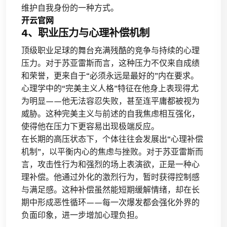
维护自我身份的一种方式。
开云官网
4、职业压力与心理补偿机制
顶级职业足球的舞台充满残酷的竞争与持续的心理
压力。对于苏亚雷斯而言，这种压力不仅来自成绩
和荣誉，更来自于“必须永远是最好的”内在要求。
心理学中的“完美主义人格”特征在他身上表现得尤
为明显——他无法容忍失败，甚至连平庸都被视为
威胁。这种完美主义与前述的自我焦虑相互强化，
使得他在压力下更容易出现极端反应。
在长期的高压状态下，个体往往会发展出“心理补偿
机制”，以平衡内心的焦虑与挫败。对于苏亚雷斯而
言，攻击性行为和强烈的场上表演欲，正是一种心
理补偿。他通过外化的激烈行为，暂时获得控制感
与满足感。这种补偿虽然能短期缓解情绪，却在长
期中形成恶性循环——每一次爆发都会强化外界的
负面印象，进一步增加心理负担。