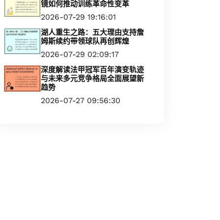
镜如何推动训练革命性变革
2026-07-29 19:16:01
湖人重生之路：五大理由支持詹
姆斯续约带领球队再创辉煌
2026-07-29 02:09:17
深度解读法甲冠军百年演变轨迹
与未来多元竞争格局全面展望新
趋势
2026-07-27 09:56:30