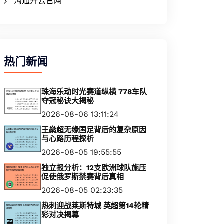
沟通开云官网
热门新闻
珠海乐动时光赛道纵横 778车队
夺冠秘诀大揭秘
2026-08-06 13:11:24
王燊超无缘国足背后的复杂原因
与心路历程探析
2026-08-05 19:55:55
独立报分析：12支欧洲球队施压
促使俄罗斯禁赛背后真相
2026-08-05 02:23:35
热刺迎战莱斯特城 英超第14轮精
彩对决揭幕