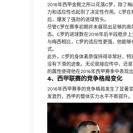
2016年西甲金靴之所以花落C罗，除了
力和适应性也起到了决定性作用。C罗在
后，爆发了强劲的进球势头。
尽管C罗在赛季初期并未展现出足够的高
态。C罗的进球数在2016年后半段稳步
与梅西相比，C罗的适应性更强，他能够
式。
此外，C罗的身体素质保持得非常好，特
没有下滑的迹象。无论是接应传中，还是
的属性使得他在2016年西甲赛季中表现
4、西甲联赛的竞争格局变化
2016年西甲赛季的竞争格局发生了显
发激烈，西甲的整体实力水平不断提升。