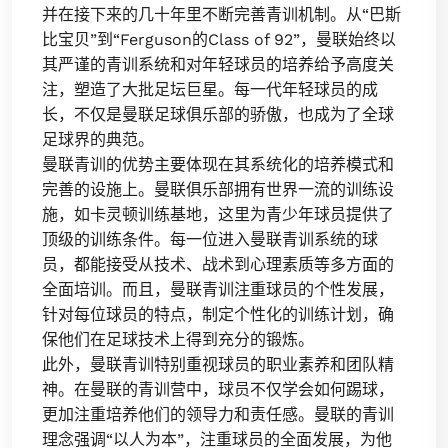
并在接下来的几十年里不断完善青训机制。从“巴斯
比宝贝”到“Ferguson的Class of 92”，曼联始终以
其严谨的青训系统和对年轻球员的培养给予高度关
注，塑造了大批足坛巨星。每一代年轻球员的成
长，不仅是曼联足球俱乐部的骄傲，也成为了全球
足球界的典范。
曼联青训的优势主要体现在其系统化的培养模式和
完善的设施上。曼联俱乐部拥有世界一流的训练设
施，如卡灵顿训练基地，这里为青少年球员提供了
顶级的训练条件。每一位进入曼联青训系统的球
员，都能接受从技术、战术到心理素质等多方面的
全面培训。而且，曼联青训注重球员的个性发展，
针对每位球员的特点，制定个性化的训练计划，确
保他们在足球技术上得到充分的锻炼。
此外，曼联青训特别重视球员的职业素养和团队精
神。在曼联的青训营中，球员不仅学会如何踢球，
更加注重培养他们的领导力和责任感。曼联的青训
理念强调“以人为本”，注重球员的全面发展，为他