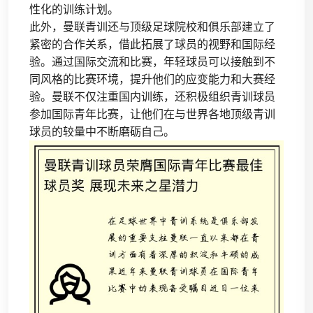
性化的训练计划。
此外，曼联青训还与顶级足球院校和俱乐部建立了
紧密的合作关系，借此拓展了球员的视野和国际经
验。通过国际交流和比赛，年轻球员可以接触到不
同风格的比赛环境，提升他们的应变能力和大赛经
验。曼联不仅注重国内训练，还积极组织青训球员
参加国际青年比赛，让他们在与世界各地顶级青训
球员的较量中不断磨砺自己。