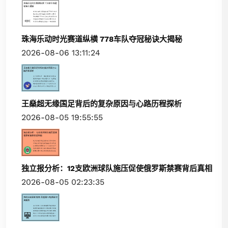
珠海乐动时光赛道纵横 778车队夺冠秘诀大揭秘
2026-08-06 13:11:24
王燊超无缘国足背后的复杂原因与心路历程探析
2026-08-05 19:55:55
独立报分析：12支欧洲球队施压促使俄罗斯禁赛背后真相
2026-08-05 02:23:35