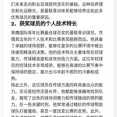
们未来走向职业足球提供坚实的基础。这种培养理
念和长远眼光，是曼联青训体系能够培养出如此多
优秀球员的重要原因。
2、获奖球员的个人技术特长
荣膺国际青年比赛最佳球员奖的曼联青训球员，凭
借其出色的个人技术和比赛表现脱颖而出。他具备
了卓越的球场视野，能够在复杂的比赛环境中做出
快速而精准的决策。他的技术特点主要体现在控球
能力、传球精准度和进攻创造力方面。这位年轻球
员的控球技术非常成熟，能够在高速的比赛节奏中
保持球的稳定，展示出与年龄不相符的冷静和成
熟。
除此之外，这位球员在传球方面同样具备出众的能
力。无论是短传还是长传，他都能够准确地找到队
友，展现了出色的球场洞察力和传球路线的预判能
力。在一些关键时刻，他常常通过精妙的传球帮助
球队打破僵局，甚至一度改变比赛的走势。此外，