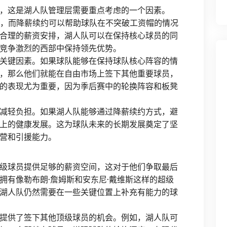
，这是湖人队管理层需要重点考虑的一个因素。
出，而降薪续约可以帮助球队在不突破工资帽的情况
合理的薪资安排，湖人队可以在保持核心球员的同
竞争激烈的西部中保持领先优势。
关键因素。如果球队能够在保持球队核心阵容的情
，那么他们就能在自由市场上签下其他重要球员，
的表现尤为重要，因为季后赛中的轮换阵容和板凳
减轻负担。如果湖人队能够通过降薪续约方式，避
上的健康发展。这为球队未来的长期发展奠定了坚
营和引援能力。
级球员提供足够的薪资空间，这对于他们争取最后
拥有像勒布朗·詹姆斯和安东尼·戴维斯这样的超级
湖人队仍然需要在一些关键位置上补充有能力的球
提供了签下其他顶级球员的机会。例如，湖人队可