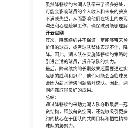
虽然降薪续约为湖人队带来了很多好处，
可能会影响球员的个人收入和未来的薪资
不满或失望，从而影响他们在场上的表现
沟通和心理疏导工作，确保球员能够理解
开云官网
其次，降薪续约并不保证一定能够带来预
价值的球员，或者球队整体表现不佳，降
降。因此，湖人队在实施降薪续约策略时
引进合适的球员，提升球队的实力。
最后，降薪续约的长期效果还需要通过实
足够的胜利和冠军，他们可能会面临球员
会因为薪水待遇问题离开球队。因此，湖
期内都取得良好的成果。
总结：
通过降薪续约来助力湖人队夺取最后一冠
资结构，释放薪资空间，还能够吸引更多
约的核心在于团队的共同目标和牺牲精神
球队的凝聚力。