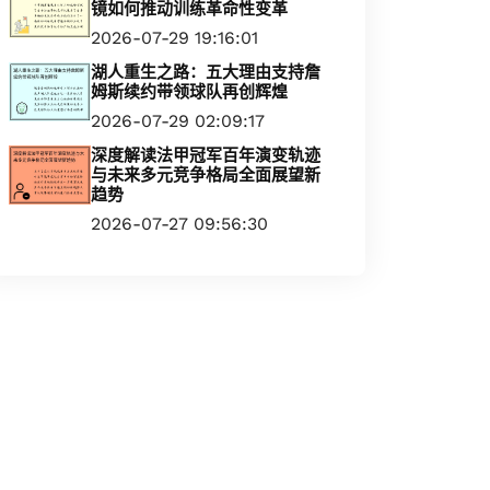
镜如何推动训练革命性变革
2026-07-29 19:16:01
湖人重生之路：五大理由支持詹
姆斯续约带领球队再创辉煌
2026-07-29 02:09:17
深度解读法甲冠军百年演变轨迹
与未来多元竞争格局全面展望新
趋势
2026-07-27 09:56:30