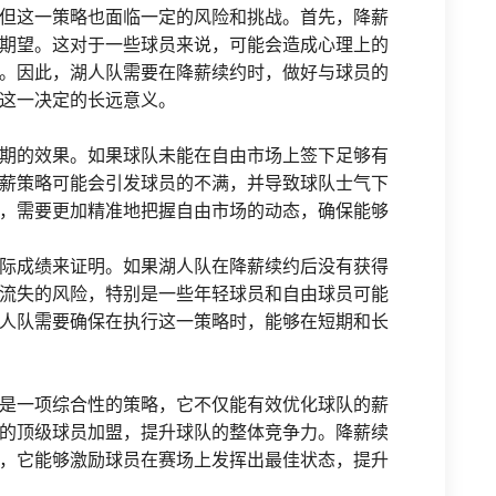
但这一策略也面临一定的风险和挑战。首先，降薪
期望。这对于一些球员来说，可能会造成心理上的
。因此，湖人队需要在降薪续约时，做好与球员的
这一决定的长远意义。
期的效果。如果球队未能在自由市场上签下足够有
薪策略可能会引发球员的不满，并导致球队士气下
，需要更加精准地把握自由市场的动态，确保能够
际成绩来证明。如果湖人队在降薪续约后没有获得
流失的风险，特别是一些年轻球员和自由球员可能
人队需要确保在执行这一策略时，能够在短期和长
是一项综合性的策略，它不仅能有效优化球队的薪
的顶级球员加盟，提升球队的整体竞争力。降薪续
，它能够激励球员在赛场上发挥出最佳状态，提升