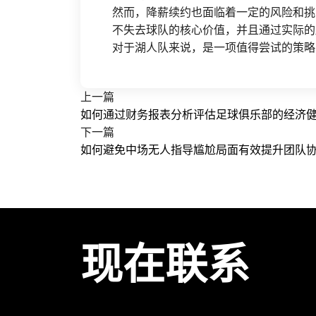
然而，降薪续约也面临着一定的风险和挑
不失去球队的核心价值，并且通过实际的
对于湖人队来说，是一项值得尝试的策略
上一篇
如何通过财务报表分析评估足球俱乐部的经济
下一篇
如何避免中场无人指导尴尬局面有效提升团队
现在联系