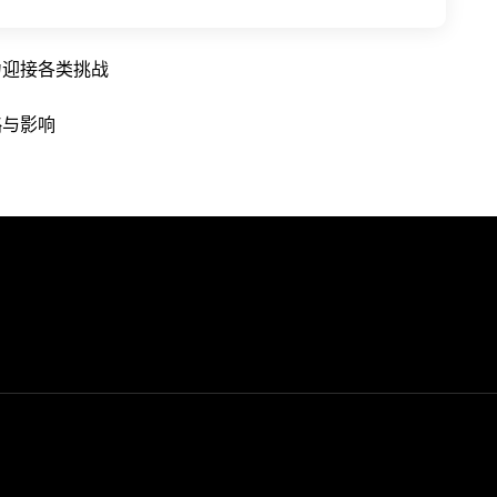
力迎接各类挑战
略与影响