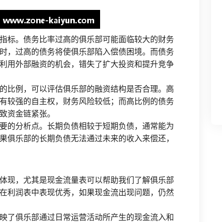
指标。债务比率过高的俱乐部可能面临较大的财务
时，过高的债务将使俱乐部陷入偿债困境。而债务
利用外部融资的机会，错失了扩大投资和提升竞争
的比例，可以评估俱乐部的融资结构是否合理。高
有较强的自主权，财务风险较低；而高比例的债务
致资金链紧张。
要的分析点。长期负债相较于短期负债，通常能为
果俱乐部的长期负债无法通过未来的收入来偿还，
体现，尤其是现金流量表可以帮助我们了解俱乐部
在利润表中表现优秀，如果现金流出现问题，仍然
映了俱乐部通过日常运营活动所产生的现金流入和