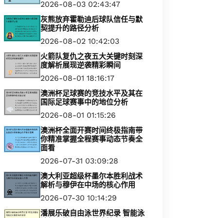
2026-08-03 02:43:47
灰熊放弃霍勒迪后球队信任与默
契提升的路径分析
2026-08-02 10:42:03
火箭队复仇之夜五大关键时刻深
度解析展现逆袭精彩瞬间
2026-08-01 18:16:17
澳洲杯足球赛的竞技水平及其在
国际足球赛事中的地位分析
2026-08-01 01:15:26
澳洲杯全面开赛时间终极指南带
你精准掌握全程赛事动态节奏全
面看
2026-07-31 03:09:28
澳大利亚超级杯墨尔本胜利战术
解析与穆伊在中场的核心作用
2026-07-30 10:14:29
潘展乐破自由泳世界纪录 智能泳