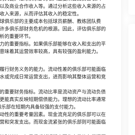
以及商业合作收入等。通过分析这些收入来源的占
收入来源，从而评估其收入的稳定性。
球俱乐部的主要成本包括球员薪酬、教练团队费
许多俱乐部财务危机的根源。因此，评估俱乐部的
析的重要环节。
力的重要指标。如果俱乐部能够在收入和支出的平
意味着其运营效率较高，具有较强的盈利能力。
履行财务义务的能力。流动性差的俱乐部可能面临
水或完成日常运营支出，进而影响其整体运营和竞
的重要财务指标。流动比率是流动资产与流动负债
更能真实反映短期偿债能力。理想的流动比率通常
明俱乐部在短期内具备较强的支付能力。
动性的重要考量因素。现金流充足的俱乐部可以在
营和突发支出。而现金流紧张的俱乐部则可能面临