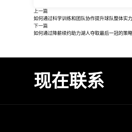
上一篇
如何通过科学训练和团队协作提升球队整体实
下一篇
如何通过降薪续约助力湖人夺取最后一冠的策
现在联系