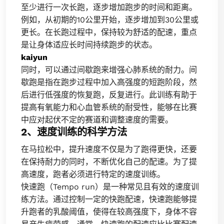
至少进行一次长跑，逐步增加跑步的时间和距离。
例如，从初期的10公里开始，逐步增加到30公里或
更长。在长跑过程中，保持较为舒适的配速，重点
是让身体适应长时间持续跑步的状态。
kaiyun
同时，可以通过间歇跑来增强心肺系统的耐力。间
歇跑是指在跑步过程中加入高强度的短跑阶段，然
后进行低强度的恢复跑，反复进行。此训练有助于
提高有氧能力和心血管系统的耐受性，能够在比赛
中应对起伏不定的赛道和调整速度的需要。
2、速度训练的科学方法
在马拉松中，提升速度不仅是为了跑得更快，还要
在保持耐力的同时，不断优化自己的配速。为了提
高速度，跑者必须进行特定的速度训练。
快速跑（Tempo run）是一种常见且有效的速度训
练方法。通过控制一定的快跑配速，快速跑能够提
升跑者的乳酸阈值，使得在较高强度下，身体不容