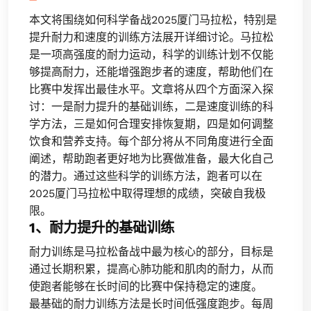
本文将围绕如何科学备战2025厦门马拉松，特别是
提升耐力和速度的训练方法展开详细讨论。马拉松
是一项高强度的耐力运动，科学的训练计划不仅能
够提高耐力，还能增强跑步者的速度，帮助他们在
比赛中发挥出最佳水平。文章将从四个方面深入探
讨：一是耐力提升的基础训练，二是速度训练的科
学方法，三是如何合理安排恢复期，四是如何调整
饮食和营养支持。每个部分将从不同角度进行全面
阐述，帮助跑者更好地为比赛做准备，最大化自己
的潜力。通过这些科学的训练方法，跑者可以在
2025厦门马拉松中取得理想的成绩，突破自我极
限。
1、耐力提升的基础训练
耐力训练是马拉松备战中最为核心的部分，目标是
通过长期积累，提高心肺功能和肌肉的耐力，从而
使跑者能够在长时间的比赛中保持稳定的速度。
最基础的耐力训练方法是长时间低强度跑步。每周