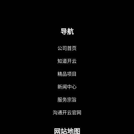
导航
公司首页
知道开云
精品项目
新闻中心
服务宗旨
沟通开云官网
网站地图