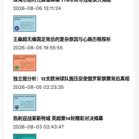
2026-08-06 13:11:24
王燊超无缘国足背后的复杂原因与心路历程探析
2026-08-05 19:55:55
独立报分析：12支欧洲球队施压促使俄罗斯禁赛背后真相
2026-08-05 02:23:35
热刺迎战莱斯特城 英超第14轮精彩对决揭幕
2026-08-03 02:43:47