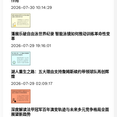
作用
2026-07-30 10:14:29
潘展乐破自由泳世界纪录 智能泳镜如何推动训练革命性变
革
2026-07-29 19:16:01
湖人重生之路：五大理由支持詹姆斯续约带领球队再创辉
煌
2026-07-29 02:09:17
深度解读法甲冠军百年演变轨迹与未来多元竞争格局全面
展望新趋势