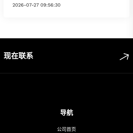
2026-07-27 09:56:30
现在联系
导航
公司首页