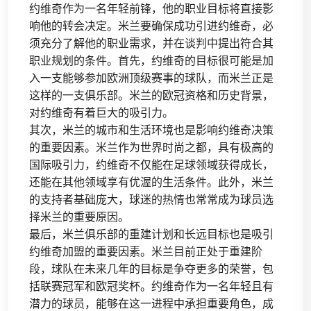
约维奇作为一名年轻前锋，他的职业目标将直接影
响他的转会决定。米兰要确保成功引进约维奇，必
须充分了解他的职业需求，并在谈判中提出符合其
职业规划的条件。首先，约维奇的目标很可能是加
入一支能够参加欧洲顶级赛事的球队，而米兰正是
这样的一支俱乐部。米兰的欧冠资格和历史背景，
对约维奇有着巨大的吸引力。
其次，米兰的城市和生活环境也是影响约维奇决策
的重要因素。米兰作为世界时尚之都，具有极高的
国际吸引力，约维奇不仅能在足球领域获得成长，
还能在其他领域享有优渥的生活条件。此外，米兰
的支持者基础庞大，球迷的热情也常常成为球员选
择米兰的重要原因。
最后，米兰俱乐部的重建计划和长远目标也是吸引
约维奇加盟的重要因素。米兰目前正处于重建阶
段，球队在未来几年的目标是争夺更多的荣誉，包
括联赛冠军和欧冠奖杯。约维奇作为一名年轻且有
潜力的球员，能够在这一进程中承担重要角色，成