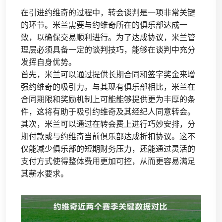
在引进约维奇的过程中，转会谈判是一项非常关键
的环节。米兰需要与约维奇所在的俱乐部达成一
致，以确保交易顺利进行。为了达成协议，米兰管
理层必须具备一定的谈判技巧，能够在谈判中充分
发挥自身优势。
首先，米兰可以通过提供长期合同和签字奖金来增
强约维奇的吸引力。与其现有俱乐部相比，米兰在
合同期限和奖励机制上可能能够提供更为丰厚的条
件，这将有助于吸引约维奇及其经纪人同意转会。
其次，米兰可以通过在转会费上进行巧妙安排，分
期付款或与约维奇当前俱乐部达成折扣协议。这不
仅能减少俱乐部的短期财务压力，还能通过灵活的
支付方式使得整体费用更加可控，从而更容易满足
其薪水要求。