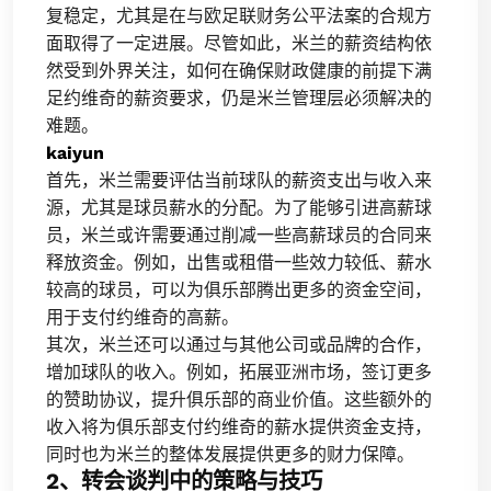
复稳定，尤其是在与欧足联财务公平法案的合规方
面取得了一定进展。尽管如此，米兰的薪资结构依
然受到外界关注，如何在确保财政健康的前提下满
足约维奇的薪资要求，仍是米兰管理层必须解决的
难题。
kaiyun
首先，米兰需要评估当前球队的薪资支出与收入来
源，尤其是球员薪水的分配。为了能够引进高薪球
员，米兰或许需要通过削减一些高薪球员的合同来
释放资金。例如，出售或租借一些效力较低、薪水
较高的球员，可以为俱乐部腾出更多的资金空间，
用于支付约维奇的高薪。
其次，米兰还可以通过与其他公司或品牌的合作，
增加球队的收入。例如，拓展亚洲市场，签订更多
的赞助协议，提升俱乐部的商业价值。这些额外的
收入将为俱乐部支付约维奇的薪水提供资金支持，
同时也为米兰的整体发展提供更多的财力保障。
2、转会谈判中的策略与技巧