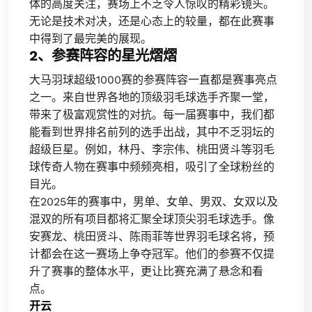
体的高度关注，赛场上不乏令人惊叹的精彩镜头。
无论是技术对决，还是心态上的较量，都在此赛事
中得到了最完美的展现。
2、参赛阵容的星光熠熠
大马羽球超级1000赛的参赛阵容一直都是赛事亮点
之一。来自世界各地的顶级羽毛球选手齐聚一堂，
带来了极富观赏性的对抗。每一届赛事中，我们都
能看到世界排名前列的选手出战，其中不乏羽坛的
超级巨星。例如，林丹、李宗伟、桃田贤斗等羽毛
球传奇人物在赛事中频频亮相，吸引了全球粉丝的
目光。
在2025年的赛事中，男单、女单、男双、女双以及
混双的所有项目都将汇聚全球顶尖羽毛球选手。像
安赛龙、桃田贤斗、陈雨菲等世界羽毛球名将，预
计都会在这一赛场上争夺冠军。他们的参赛不仅提
升了赛事的整体水平，更让比赛充满了悬念和看
点。
开云