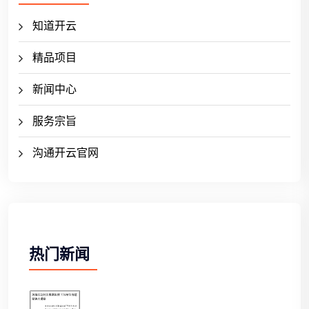
知道开云
精品项目
新闻中心
服务宗旨
沟通开云官网
热门新闻