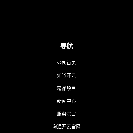
导航
公司首页
知道开云
精品项目
新闻中心
服务宗旨
沟通开云官网