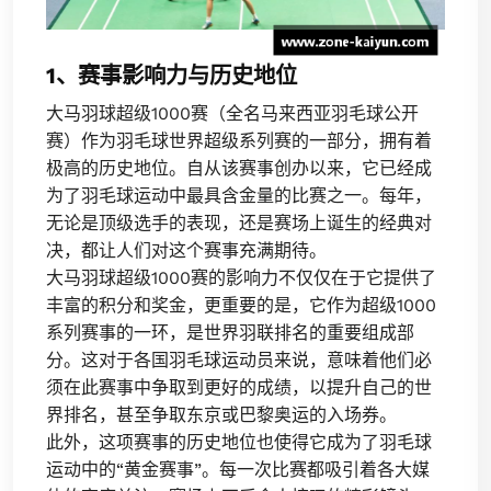
1、赛事影响力与历史地位
大马羽球超级1000赛（全名马来西亚羽毛球公开
赛）作为羽毛球世界超级系列赛的一部分，拥有着
极高的历史地位。自从该赛事创办以来，它已经成
为了羽毛球运动中最具含金量的比赛之一。每年，
无论是顶级选手的表现，还是赛场上诞生的经典对
决，都让人们对这个赛事充满期待。
大马羽球超级1000赛的影响力不仅仅在于它提供了
丰富的积分和奖金，更重要的是，它作为超级1000
系列赛事的一环，是世界羽联排名的重要组成部
分。这对于各国羽毛球运动员来说，意味着他们必
须在此赛事中争取到更好的成绩，以提升自己的世
界排名，甚至争取东京或巴黎奥运的入场券。
此外，这项赛事的历史地位也使得它成为了羽毛球
运动中的“黄金赛事”。每一次比赛都吸引着各大媒