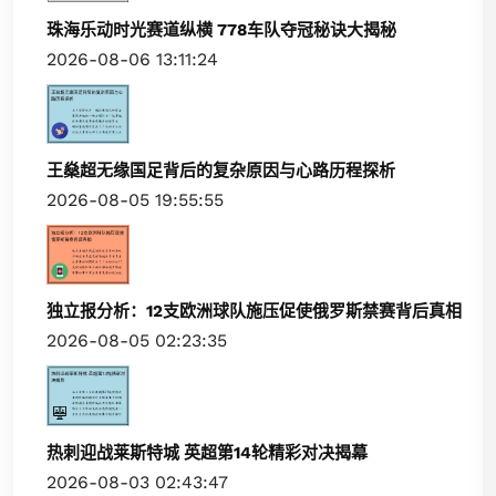
珠海乐动时光赛道纵横 778车队夺冠秘诀大揭秘
2026-08-06 13:11:24
王燊超无缘国足背后的复杂原因与心路历程探析
2026-08-05 19:55:55
独立报分析：12支欧洲球队施压促使俄罗斯禁赛背后真相
2026-08-05 02:23:35
热刺迎战莱斯特城 英超第14轮精彩对决揭幕
2026-08-03 02:43:47