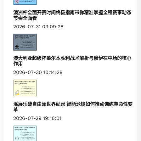
澳洲杯全面开赛时间终极指南带你精准掌握全程赛事动态
节奏全面看
2026-07-31 03:09:28
澳大利亚超级杯墨尔本胜利战术解析与穆伊在中场的核心
作用
2026-07-30 10:14:29
潘展乐破自由泳世界纪录 智能泳镜如何推动训练革命性变
革
2026-07-29 19:16:01