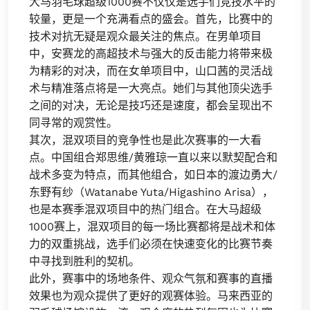
大马羽毛球超级1000赛不仅仅是选手们竞技水平的
较量，更是一个充满看点的盛会。首先，比赛中的
技术对抗无疑是观众最关注的焦点。在男单项目
中，安赛龙的高超技术与强大的反击能力将带来极
为精彩的对决，而在女单项目中，山口茜的灵活战
术与精准落点将是一大亮点。她们与其他顶尖选手
之间的对决，无论是技巧还是速度，都会呈现出不
同寻常的观赏性。
其次，混双项目的竞争性也是此次赛事的一大看
点。中国组合郑思维/黄雅琼一直以来以默契配合和
战术多变为特点，而其他组合，如日本的渡边勇大/
东野有纱（Watanabe Yuta/Higashino Arisa），
也是本赛季混双项目中的热门组合。在大马超级
1000赛上，混双项目的每一场比赛都将是战术和体
力的双重挑战，选手们必须在快速变化的比赛节奏
中寻找到胜利的契机。
此外，赛事中的场地条件、观众气氛和赛事的直播
效果也为观众提供了更好的观赛体验。马来西亚的