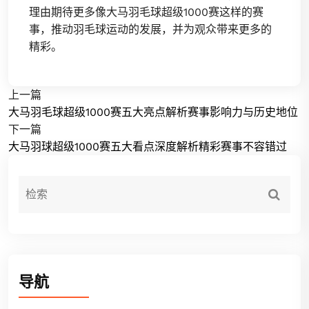
理由期待更多像大马羽毛球超级1000赛这样的赛
事，推动羽毛球运动的发展，并为观众带来更多的
精彩。
上一篇
大马羽毛球超级1000赛五大亮点解析赛事影响力与历史地位
下一篇
大马羽球超级1000赛五大看点深度解析精彩赛事不容错过
导航