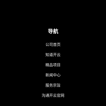
导航
公司首页
知道开云
精品项目
新闻中心
服务宗旨
沟通开云官网