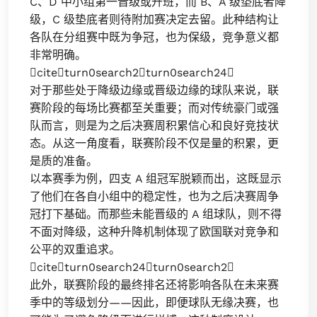
C、D 中小组第一晋级或升班，而 B、A 级垫底者降
级，C 级垫底者则待附加赛决定去留。此种结构让
各队在分组赛中既为争冠，也为保级，竞争意义都
非常明确。
citeturn0search2turn0search24
对于那些处于降级边缘或晋级边缘的球队来说，联
赛阶段的每场比赛都至关重要；而对传统豪门或强
队而言，则是为之后决赛周积累信心和良好竞技状
态。从这一角度看，联赛阶段不仅是量的积累，更
是质的准备。
以本赛季为例，四支 A 组冠军脱颖而出，这既显示
了他们在各自小组中的稳定性，也为之后决赛周争
冠打下基础。而那些未能晋级的 A 组球队，则不得
不面对降级，这种升降机制体现了欧国联对竞争和
公平的双重追求。
citeturn0search24turn0search2
此外，联赛阶段的最终排名还将影响各队在未来赛
季中的等级划分——因此，即便球队无缘决赛，也