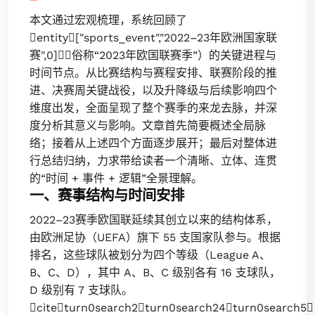
本文通过宏观梳理，系统回顾了
entity["sports_event","2022–23年欧洲国家联
赛",0]（俗称“2023年欧国联赛季”）的关键进程与
时间节点。从比赛结构与赛程安排、联赛阶段的推
进、决赛周关键战役，以及升降级与后续影响四个
维度出发，全面呈现了整个赛季的来龙去脉，并深
度分析其意义与影响。文章首先简要概述全局脉
络；接着从上述四个方面逐步展开；最后对整体进
行总结归纳，力求带给读者一个清晰、立体、连贯
的“时间 + 事件 + 逻辑”全景理解。
一、赛事结构与时间安排
2022–23赛季欧国联延续其创立以来的结构体系，
由欧洲足协（UEFA）旗下 55 支国家队参与。根据
排名，这些球队被划分为四个等级（League A、
B、C、D），其中 A、B、C 级别各有 16 支球队，
D 级别有 7 支球队。
citeturn0search2turn0search24turn0search5