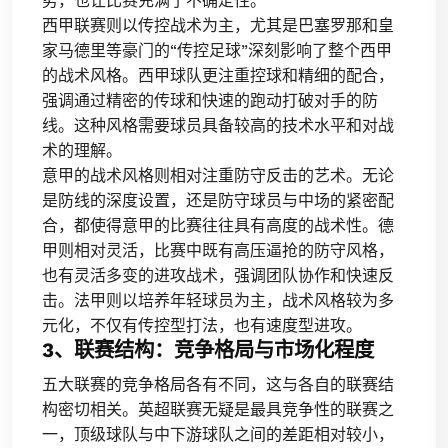
势，也让比赛充满了不确定性。
西甲联赛则以传控战术为主，尤其是巴塞罗那和皇
家马德里等豪门的“传控足球”深刻影响了整个西甲
的战术风格。西甲球队更注重控球和精细的配合，
强调通过精密的传球和快速的跑动打破对手的防
线。这种风格需要球员具备较高的技术水平和对战
术的理解。
意甲的战术风格则相对注重防守反击的艺术。无论
是防线的深度设置，还是防守球员与中场的紧密配
合，都使得意甲的比赛往往具有高度的战术性。德
甲则相对灵活，比赛中既有高压逼抢的防守风格，
也有灵活多变的进攻战术，强调团队协作和快速反
击。法甲则以培养年轻球员为主，战术风格较为多
元化，不仅有传控型打法，也有速度型进攻。
3、联赛结构：竞争格局与市场化程度
五大联赛的竞争格局各有不同，这与各自的联赛结
构密切相关。英超联赛无疑是最具竞争性的联赛之
一，顶级球队与中下游球队之间的差距相对较小，