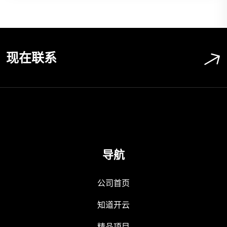
现在联系
导航
公司首页
知道开云
精品项目