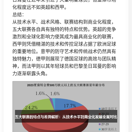
化程度远不如英超和西甲。
总结：
从技术水平、战术风格、联赛结构到商业化程度，
五大联赛各自具有独特的特点和优势。英超的竞争
激烈和全球化影响力使其成为最具商业化的联赛，
西甲则凭借精湛的技术和传控足球占据了欧洲足球
的重要地位。意甲的防守艺术和传统战术仍然具有
独特魅力，德甲则展现了德国足球的高效与团队精
神，而法甲则以其年轻球员和巴黎圣日耳曼的影响
力逐渐崭露头角。