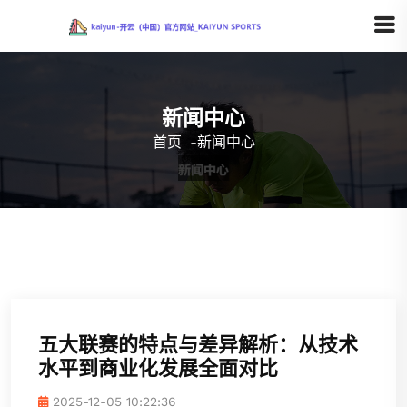
新闻中心
首页
-
新闻中心
五大联赛的特点与差异解析：从技术
水平到商业化发展全面对比
2025-12-05 10:22:36