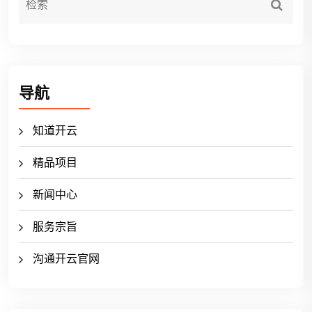
导航
知道开云
精品项目
新闻中心
服务宗旨
沟通开云官网