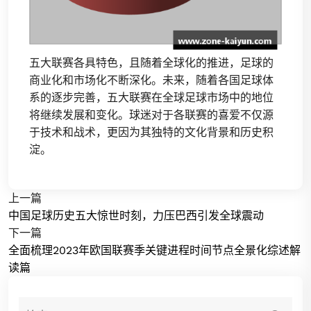
五大联赛各具特色，且随着全球化的推进，足球的
商业化和市场化不断深化。未来，随着各国足球体
系的逐步完善，五大联赛在全球足球市场中的地位
将继续发展和变化。球迷对于各联赛的喜爱不仅源
于技术和战术，更因为其独特的文化背景和历史积
淀。
上一篇
中国足球历史五大惊世时刻，力压巴西引发全球震动
下一篇
全面梳理2023年欧国联赛季关键进程时间节点全景化综述解
读篇