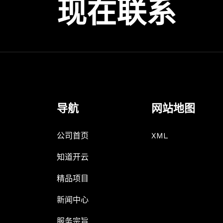
现在联系
导航
网站地图
公司首页
XML
知道开云
精品项目
新闻中心
服务宗旨