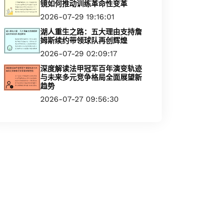
镜如何推动训练革命性变革
2026-07-29 19:16:01
湖人重生之路：五大理由支持詹
姆斯续约带领球队再创辉煌
2026-07-29 02:09:17
深度解读法甲冠军百年演变轨迹
与未来多元竞争格局全面展望新
趋势
2026-07-27 09:56:30