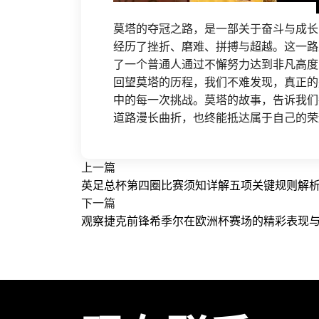
莫塔的夺冠之路，是一部关于奋斗与成长
经历了挫折、磨难、拼搏与超越。这一路
了一个普通人通过不懈努力达到非凡高度
回望莫塔的历程，我们不难发现，真正的
中的每一次挑战。莫塔的故事，告诉我们
道路漫长曲折，也终能抵达属于自己的荣
上一篇
英足总杯第四圈比赛须知详解五项关键规则解
下一篇
观察捷克前锋希季尔在欧洲杯赛场的精彩表现