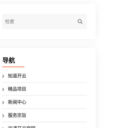
导航
知道开云
精品项目
新闻中心
服务宗旨