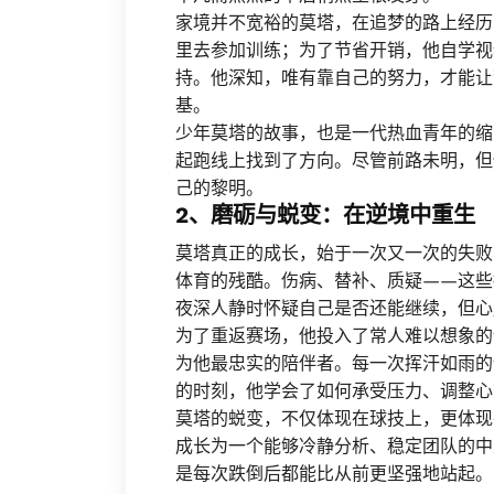
家境并不宽裕的莫塔，在追梦的路上经历
里去参加训练；为了节省开销，他自学视
持。他深知，唯有靠自己的努力，才能让
基。
少年莫塔的故事，也是一代热血青年的缩
起跑线上找到了方向。尽管前路未明，但
己的黎明。
2、磨砺与蜕变：在逆境中重生
莫塔真正的成长，始于一次又一次的失败
体育的残酷。伤病、替补、质疑——这些
夜深人静时怀疑自己是否还能继续，但心
为了重返赛场，他投入了常人难以想象的
为他最忠实的陪伴者。每一次挥汗如雨的
的时刻，他学会了如何承受压力、调整心
莫塔的蜕变，不仅体现在球技上，更体现
成长为一个能够冷静分析、稳定团队的中
是每次跌倒后都能比从前更坚强地站起。