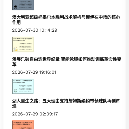
澳大利亚超级杯墨尔本胜利战术解析与穆伊在中场的核心
作用
2026-07-30 10:14:29
潘展乐破自由泳世界纪录 智能泳镜如何推动训练革命性变
革
2026-07-29 19:16:01
湖人重生之路：五大理由支持詹姆斯续约带领球队再创辉
煌
2026-07-29 02:09:17