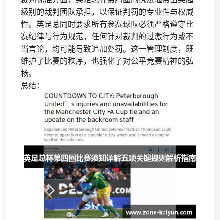
级别的裁判团队承担，以保证判罚的专业性与权威
性。英足总同时要求所有参赛球队必须严格遵守比
赛纪律与行为规范，任何针对裁判的过激行为或不
当言论，均可能导致追加处罚。这一管理制度，既
维护了比赛的秩序，也强化了对公平竞赛精神的弘
扬。
总结：