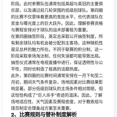
阶段。此时参赛队伍通常包括英超与英冠的主要俱
乐部，以及通过前几轮突围的低级别球队。第四圈
的比赛不仅意味着更高的竞技水平，也代表球队在
奖金与曝光度上的巨大跃升。因此，理解参赛资格
与赛程安排对于球队的战术部署极为重要。
在第四圈抽签阶段，英足总采取公开抽签制度，所
有剩余球队均有机会被分配到主客场，这种随机性
是足总杯的魅力所在。不同于联赛的积分制，这一
阶段采取单场淘汰制，任何失误都可能导致出局。
抽签仪式通常在电视直播中进行，保证透明性与公
平性，同时也制造了极高的话题热度。
此外，第四圈的比赛时间通常安排在一月下旬至二
月初，期间天气条件复杂，场地因素对比赛结果影
响显著。部分低级别球队的主场条件相对简陋，但
这恰恰构成了“巨人杀手”奇迹的温床。因此，了解
场地适应性、天气因素及赛程密度，对于教练组与
球员制定合理备战方案至关重要。
2、比赛规则与替补制度解析