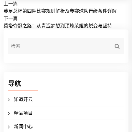
上一篇
英足总杯第四圈比赛规则解析及参赛球队晋级条件详解
下一篇
莫塔夺冠之路：从青涩梦想到顶峰荣耀的蜕变与坚持
导航
知道开云
精品项目
新闻中心