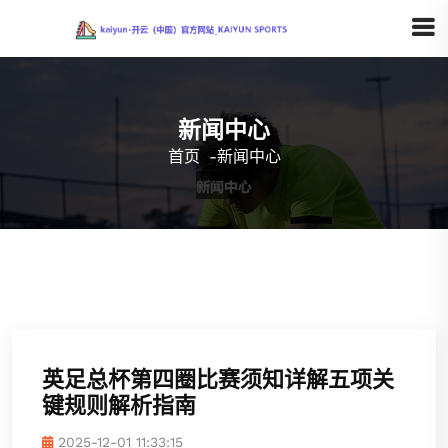
新闻中心
首页
-
新闻中心
英足总杯第四圈比赛须知详解五项关
键规则解析指南
2025-12-01 11:33:15