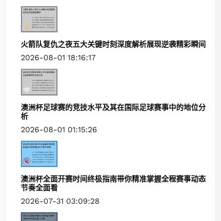
火箭队复仇之夜五大关键时刻深度解析展现逆袭精彩瞬间
2026-08-01 18:16:17
澳洲杯足球赛的竞技水平及其在国际足球赛事中的地位分
析
2026-08-01 01:15:26
澳洲杯全面开赛时间终极指南带你精准掌握全程赛事动态
节奏全面看
2026-07-31 03:09:28