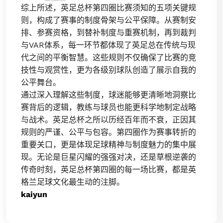
综上所述，英足总杯第四圈比赛须知的五项关键规
则，构成了赛事的制度骨架与公平保障。从赛制安
排、参赛资格，到替补制度与重赛机制，再到裁判
与VAR体系，每一环节都体现了英足总在传统与现
代之间的平衡智慧。这些规则不仅确保了比赛的竞
技性与观赏性，更为各级别球队创造了展示自我的
公平舞台。
通过深入理解这些制度，球迷能够更清晰地洞察比
赛背后的逻辑，教练与球员也能更科学地制定战略
与战术。英足总杯之所以历经百年而不衰，正因其
规则的严谨、公平与包容。第四圈作为赛事转折的
重要关口，更是体现足球精神与制度魅力的集中展
现。无论是巨星闪耀的强强对决，还是草根逆袭的
传奇时刻，英足总杯第四圈的每一场比赛，都是英
格兰足球文化最生动的注脚。
kaiyun