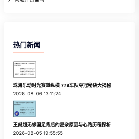
热门新闻
珠海乐动时光赛道纵横 778车队夺冠秘诀大揭秘
2026-08-06 13:11:24
王燊超无缘国足背后的复杂原因与心路历程探析
2026-08-05 19:55:55