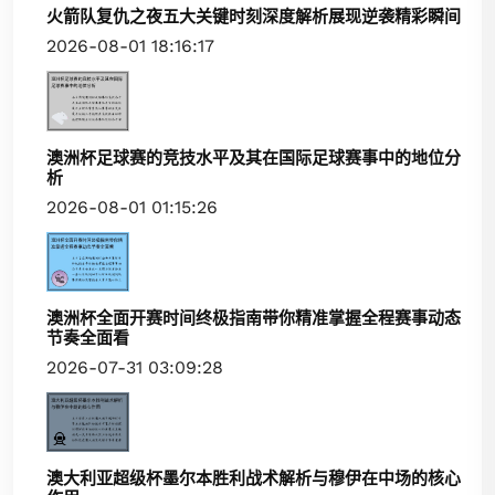
火箭队复仇之夜五大关键时刻深度解析展现逆袭精彩瞬间
2026-08-01 18:16:17
澳洲杯足球赛的竞技水平及其在国际足球赛事中的地位分
析
2026-08-01 01:15:26
澳洲杯全面开赛时间终极指南带你精准掌握全程赛事动态
节奏全面看
2026-07-31 03:09:28
澳大利亚超级杯墨尔本胜利战术解析与穆伊在中场的核心