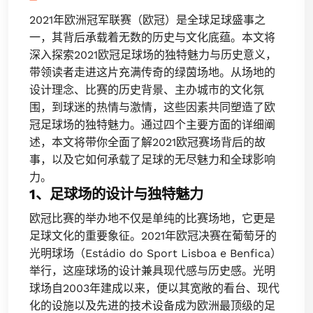
2021年欧洲冠军联赛（欧冠）是全球足球盛事之
一，其背后承载着无数的历史与文化底蕴。本文将
深入探索2021欧冠足球场的独特魅力与历史意义，
带领读者走进这片充满传奇的绿茵场地。从场地的
设计理念、比赛的历史背景、主办城市的文化氛
围，到球迷的热情与激情，这些因素共同塑造了欧
冠足球场的独特魅力。通过四个主要方面的详细阐
述，本文将带你全面了解2021欧冠赛场背后的故
事，以及它如何承载了足球的无尽魅力和全球影响
力。
1、足球场的设计与独特魅力
欧冠比赛的举办地不仅是单纯的比赛场地，它更是
足球文化的重要象征。2021年欧冠决赛在葡萄牙的
光明球场（Estádio do Sport Lisboa e Benfica）
举行，这座球场的设计兼具现代感与历史感。光明
球场自2003年建成以来，便以其宽敞的看台、现代
化的设施以及先进的技术设备成为欧洲最顶级的足