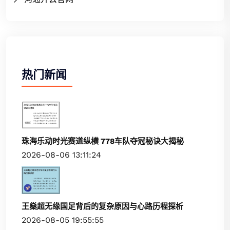
热门新闻
珠海乐动时光赛道纵横 778车队夺冠秘诀大揭秘
2026-08-06 13:11:24
王燊超无缘国足背后的复杂原因与心路历程探析
2026-08-05 19:55:55