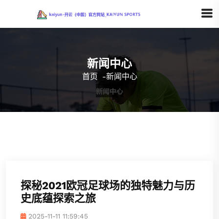
新闻中心
首页
-
新闻中心
探秘2021欧冠足球场的独特魅力与历
史底蕴探索之旅
2025-11-11 11:59:45