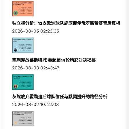
独立报分析：12支欧洲球队施压促使俄罗斯禁赛背后真相
2026-08-05 02:23:35
热刺迎战莱斯特城 英超第14轮精彩对决揭幕
2026-08-03 02:43:47
灰熊放弃霍勒迪后球队信任与默契提升的路径分析
2026-08-02 10:42:03