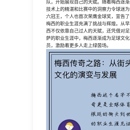
队，开始展现自己的天赋。随着梅西逐渐
技术上的精湛和比赛中的洞察力令球迷为
六冠王，个人也首次荣膺金球奖，宣告了
梅西的职业生涯充满了挑战与辉煌。从早
西不仅依靠自己过人的天赋，还凭借对足
萨的职业生涯中，梅西逐渐成为足球文化
员，激励着更多人走上绿茵场。