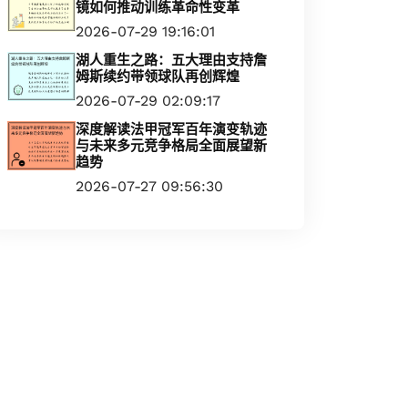
镜如何推动训练革命性变革
2026-07-29 19:16:01
湖人重生之路：五大理由支持詹
姆斯续约带领球队再创辉煌
2026-07-29 02:09:17
深度解读法甲冠军百年演变轨迹
与未来多元竞争格局全面展望新
趋势
2026-07-27 09:56:30