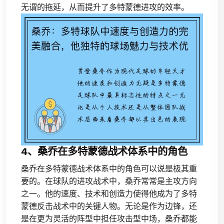
无谓的拖延，从而提升了多特蒙德进攻的效率。
4、桑乔在多特蒙德战术体系中的角色
桑乔在多特蒙德战术体系中的角色可以说是极其重
要的。在球队的进攻战术中，桑乔常常是主攻方向
之一。他的速度、技术和创造力使得他成为了多特
蒙德反击战术中的关键人物。无论是作为边锋，还
是在更为灵活的阵型中担任攻击型中场，桑乔都能