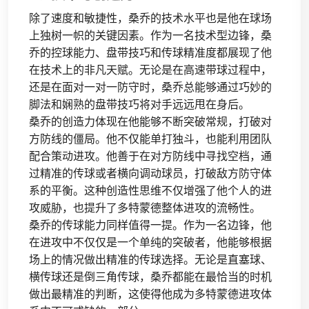
除了速度和敏捷性，桑乔的技术水平也是他在球场
上独树一帜的关键因素。作为一名技术型边锋，桑
乔的控球能力、盘带技巧和传球精准度都展现了他
在技术上的非凡天赋。无论是在高速带球过程中，
还是在面对一对一防守时，桑乔总能够通过巧妙的
脚法和娴熟的盘带技巧将对手远远甩在身后。
桑乔的创造力体现在他能够不断突破常规，打破对
方防线的僵局。他不仅能单打独斗，也能利用团队
配合策动进攻。他善于在对方防线中寻找空档，通
过精准的传球或者横向调动球员，打破敌方防守体
系的平衡。这种创造性思维不仅增强了他个人的进
攻威胁，也提升了多特蒙德整体进攻的流畅性。
桑乔的传球能力同样值得一提。作为一名边锋，他
在进攻中不仅仅是一个单纯的突破者，他能够根据
场上的情况做出精准的传球选择。无论是直塞球、
横传球还是倒三角传球，桑乔都能在最恰当的时机
做出最精准的判断，这使得他成为多特蒙德进攻体