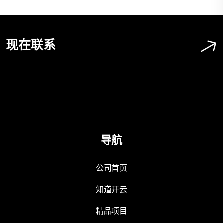
现在联系
导航
公司首页
知道开云
精品项目