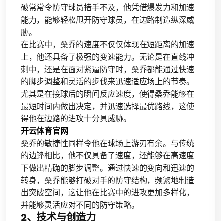
破常常令防守球员措手不及，他凭借爆发力和加速
能力，能够轻松甩开防守球员，在边路制造纵深威
胁。
在比赛中，桑乔的速度不仅仅体现在短距离的加速
上，他还具备了极强的变速能力。无论是在直线冲
刺中，还是在面对紧逼防守时，桑乔都能通过快速
的脚步调整和灵活的步伐来迅速适应场上的节奏。
尤其是在接球后的瞬间反应速度，使得桑乔能够在
最短时间内做出决定，并迅速选择最优路线，这使
得他在边路的进攻十分具威胁。
开云体育官网
桑乔的敏捷性同样令他在球场上游刃有余。与传统
的边锋相比，他不仅具备了速度，还能够在高速度
下做出精确的脚步调整。通过快速的变向和迅速的
转身，桑乔能够打破对手的防守结构，频繁地制造
出突破空间，这让他在比赛中的进攻更加多样化，
并能够灵活应对不同的防守策略。
2、技术与创造力