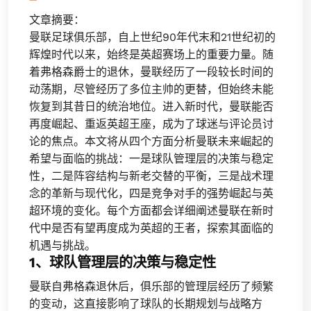
文章摘要：
曼联足球俱乐部，自上世纪90年代末和21世纪初的
辉煌时代以来，始终是英超赛场上的重要力量。随
着弗格森爵士的退休，曼联经历了一段较长时间的
动荡期，尽管经历了多位主帅的更替，但始终未能
恢复到其昔日的统治地位。进入新时代，曼联能否
再度崛起、重返英超王座，成为了球迷与评论员讨
论的焦点。本文将从四个方面分析曼联未来崛起的
希望与面临的挑战：一是球队管理层的决策与稳定
性，二是阵容结构与新老交替的平衡，三是战术理
念的革新与现代化，四是竞争对手的强势崛起与英
超环境的变化。每个方面都会详细阐述曼联在新时
代中是否有望再度成为英超的王者，探索其面临的
机遇与挑战。
1、球队管理层的决策与稳定性
曼联自弗格森退休后，俱乐部的管理层经历了频繁
的变动，这直接影响了球队的长期规划与战略方