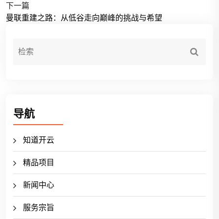
下一篇
曼联重建之路：从低谷走向巅峰的挑战与希望
导航
知道开云
精品项目
新闻中心
服务宗旨