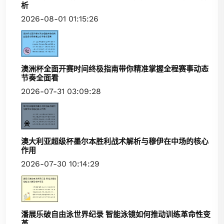
析
2026-08-01 01:15:26
澳洲杯全面开赛时间终极指南带你精准掌握全程赛事动态
节奏全面看
2026-07-31 03:09:28
澳大利亚超级杯墨尔本胜利战术解析与穆伊在中场的核心
作用
2026-07-30 10:14:29
潘展乐破自由泳世界纪录 智能泳镜如何推动训练革命性变
革