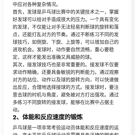
中应对各种复杂情况。
首先，发球是乒乓球比赛中的关键技术之一，掌握
好发球可以给对手造成很大的压力。一个具有变化
的发球，不仅能让对手无法轻易判断球的旋转和落
点，还能打乱对方的节奏。通过不断练习不同的发
球技巧，如侧旋、下旋、上旋等，可以增加自己的
进攻机会。发球时，动作要自然流畅，重心要稳
定，这样才能发出准确又具威胁的球。
其次，接发球技巧也是非常重要的。接发球不仅要
求动作精确，还要具备敏锐的判断能力。通过观察
对方的站位、动作以及球的旋转方向，可以快速做
出反应，合理地选择接球的方式。接发球时，要注
意击球的时机与角度，避免被对方打出强攻。通过
多练习不同旋转的接发球，能够在比赛中占据主
动。
2、体能和反应速度的锻炼
乒乓球是一项非常考验运动员体能和反应速度的运