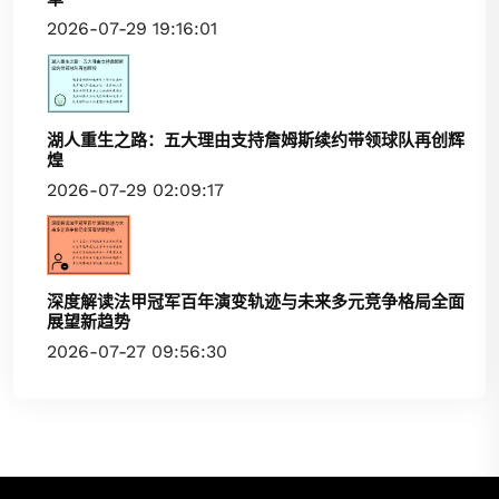
2026-07-29 19:16:01
湖人重生之路：五大理由支持詹姆斯续约带领球队再创辉
煌
2026-07-29 02:09:17
深度解读法甲冠军百年演变轨迹与未来多元竞争格局全面
展望新趋势
2026-07-27 09:56:30