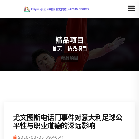
精品项目
首页
-
精品项目
尤文图斯电话门事件对意大利足球公
平性与职业道德的深远影响
2026-06-05 09:46:41