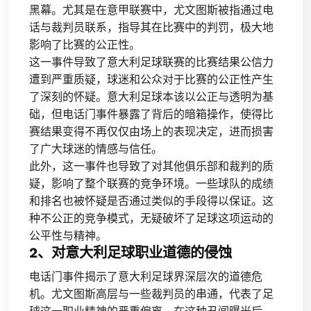
黑幕。尤其是在意甲联赛中，尤文图斯被指通过电
话与裁判员联系，指导其在比赛中的判罚，极大地
影响了比赛的公正性。
这一事件导致了意大利足球联赛的比赛结果公信力
遭到严重质疑，球迷和公众对于比赛的公正性产生
了深刻的怀疑。意大利足球本该以公正与透明为基
础，但电话门事件暴露了背后的暗箱操作，使得比
赛结果变得不再仅仅由场上的表现决定，进而损害
了广大球迷的情感与信任。
此外，这一事件也导致了对其他俱乐部和裁判的质
疑，影响了整个联赛的竞争环境。一些球队的成绩
和排名也被怀疑是否通过类似的手段得以保证。这
种不公正的竞争模式，无疑破坏了足球这项运动的
公平性与精神。
2、对意大利足球职业道德的侵蚀
电话门事件揭示了意大利足球界深层次的道德危
机。尤文图斯高层与一些裁判员的串通，代表了足