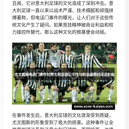
丑闻，它对意大利足球的文化造成了深刻冲击。意
大利足球一直以来以战术严谨、技术细腻和顽强拼
搏著称，但电话门事件的曝光，让人们对于这些传
统文化产生了疑问。如果竞技精神被商业利益和权
力操控所替代，那么这种文化的根基便会动摇。
在事件发生后，意大利足球的文化逐渐受到质疑，
尤文图斯的形象受到了极大的损害。这种事件让全