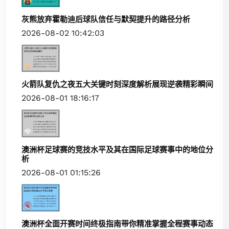
灰熊放弃霍勒迪后球队信任与默契提升的路径分析
2026-08-02 10:42:03
火箭队复仇之夜五大关键时刻深度解析展现逆袭精彩瞬间
2026-08-01 18:16:17
澳洲杯足球赛的竞技水平及其在国际足球赛事中的地位分
析
2026-08-01 01:15:26
澳洲杯全面开赛时间终极指南带你精准掌握全程赛事动态