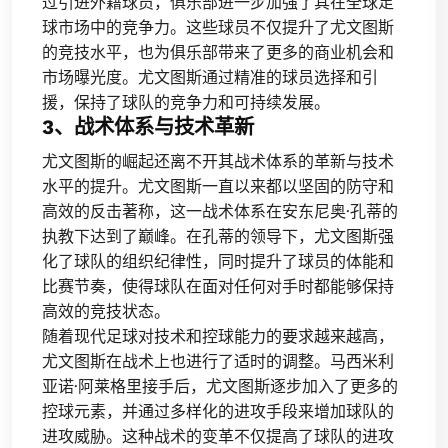
过引进外籍球员，俱乐部进一步加强了其在全球足
球市场中的竞争力。这些球员不仅提升了尤文图斯
的竞技水平，也为俱乐部带来了更多的商业机会和
市场曝光度。尤文图斯通过精准的球员选择和引
援，保持了球队的竞争力和可持续发展。
3、战术体系与技术革新
尤文图斯的崛起还离不开其战术体系的革新与技术
水平的提升。尤文图斯一直以来都以坚固的防守和
高效的反击著称，这一战术体系在安东尼奥·孔蒂的
执教下达到了巅峰。在孔蒂的领导下，尤文图斯强
化了球队的组织纪律性，同时提升了球员的体能和
比赛节奏，使得球队在面对任何对手时都能够保持
高效的竞技状态。
随着现代足球对技术和控球能力的要求越来越高，
尤文图斯在战术上也进行了适时的调整。马西米利
亚诺·阿莱格里接手后，尤文图斯逐步加入了更多的
控球元素，并通过多样化的进攻手段来增加球队的
进攻威胁。这种战术的变革不仅提高了球队的进攻