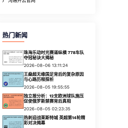
沟通开云官网
热门新闻
珠海乐动时光赛道纵横 778车队
夺冠秘诀大揭秘
2026-08-06 13:11:24
王燊超无缘国足背后的复杂原因
与心路历程探析
2026-08-05 19:55:55
独立报分析：12支欧洲球队施压
促使俄罗斯禁赛背后真相
2026-08-05 02:23:35
热刺迎战莱斯特城 英超第14轮精
彩对决揭幕