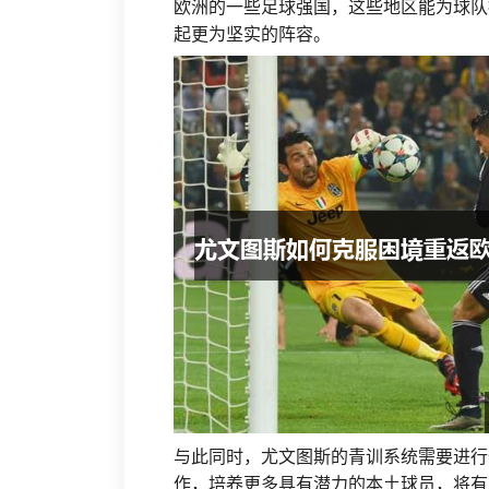
欧洲的一些足球强国，这些地区能为球队
起更为坚实的阵容。
与此同时，尤文图斯的青训系统需要进行
作，培养更多具有潜力的本土球员，将有