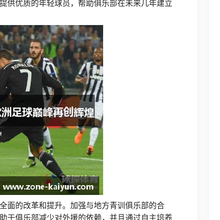
提供优质的年轻球员，帮助俱乐部在未来几年建立
全面的改革和提升。加强与地方青训俱乐部的合
助于俱乐部减少对外援的依赖，并且通过自主培养