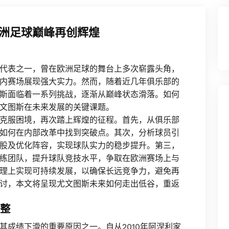
洲足球巅峰再创辉煌
代表之一，曾在欧洲足球的舞台上多次崭露头角，
内赛场展现强大实力。然而，随着近几年俱乐部的
斯面临着一系列挑战，逐渐从巅峰状态滑落。如何
文图斯在未来发展的关键课题。
克服困境，再次踏上辉煌的征程。首先，从俱乐部
如何在内部改革中找到突破点。其次，分析球员引
股及优化阵容，实现球队实力的稳步提升。第三，
练团队，提升球队竞技水平，争取在欧洲赛场上与
理上实现可持续发展，以确保长远竞争力，避免再
讨，本文将呈现尤文图斯未来如何走出低谷，重返
调整
其成绩下滑的重要原因之一。自从2010年阿涅利家