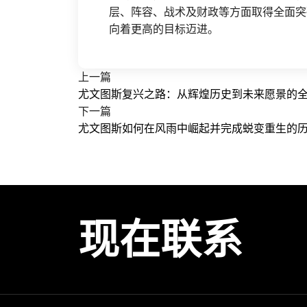
层、阵容、战术及财政等方面取得全面突
向着更高的目标迈进。
上一篇
尤文图斯复兴之路：从辉煌历史到未来愿景的
下一篇
尤文图斯如何在风雨中崛起并完成蜕变重生的
现在联系