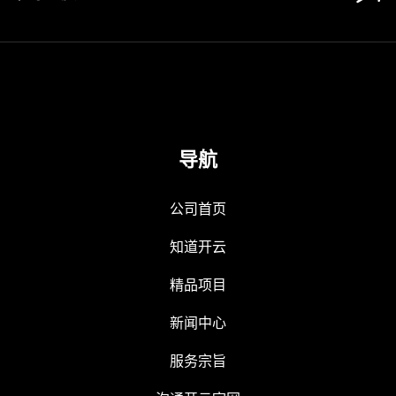
导航
公司首页
知道开云
精品项目
新闻中心
服务宗旨