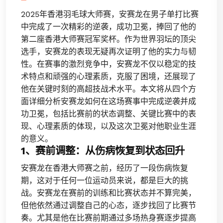
2025年香港羽毛球大师赛，安赛龙在男子单打比赛
中完成了一次精彩的逆袭，成功卫冕，捧回了他的
第二座香港大师赛冠军奖杯。作为世界羽坛的顶尖
选手，安赛龙的表现无疑再次证明了他的实力与韧
性。在赛事的激烈竞争中，安赛龙不仅以稳定的技
术特点和顽强的心理素质，克服了困境，还展现了
他在关键时刻的高超技战术水平。本文将从四个方
面详细分析安赛龙如何在这场赛事中完成逆袭并成
功卫冕，包括比赛前的状态调整、关键比赛中的表
现、心理素质的体现，以及这次卫冕对他职业生涯
的意义。
1、赛前调整：从伤病恢复到状态回升
安赛龙在香港大师赛之前，经历了一段伤病恢复
期，这对于任何一位运动员来说，都是巨大的挑
战。安赛龙在赛前的训练和比赛状态并不算完美，
但他依然通过调整自己的心态，逐步找回了比赛节
奏。尤其是他在比赛前期通过多场热身赛逐步提高