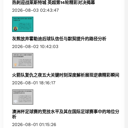
热刺迎战莱斯特城 英超第14轮精彩对决揭幕
2026-08-03 02:43:47
灰熊放弃霍勒迪后球队信任与默契提升的路径分析
2026-08-02 10:42:03
火箭队复仇之夜五大关键时刻深度解析展现逆袭精彩瞬间
2026-08-01 18:16:17
澳洲杯足球赛的竞技水平及其在国际足球赛事中的地位分
析
2026-08-01 01:15:26