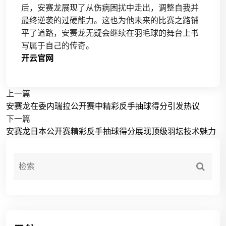
后，安赛龙展现了从伤病困扰中走出，调整自我并
最终逆袭的过硬能力。这也为他未来的比赛之路铺
平了道路，安赛龙无疑会继续在羽毛球的舞台上书
写属于自己的传奇。
开云官网
上一篇
安赛龙在委内瑞拉公开赛中精彩反手抽球得分引发热议
下一篇
安赛龙日本公开赛精彩反手抽球得分展现顶级羽坛技术魅力