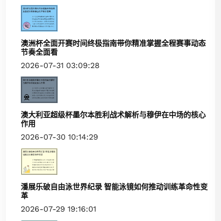
澳洲杯全面开赛时间终极指南带你精准掌握全程赛事动态
节奏全面看
2026-07-31 03:09:28
澳大利亚超级杯墨尔本胜利战术解析与穆伊在中场的核心
作用
2026-07-30 10:14:29
潘展乐破自由泳世界纪录 智能泳镜如何推动训练革命性变
革
2026-07-29 19:16:01