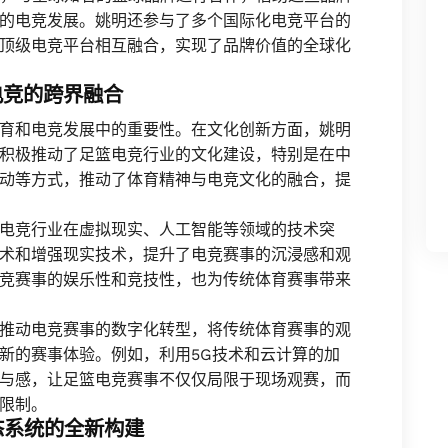
的电竞发展。姚明还参与了多个国际化电竞平台的
顶级电竞平台相互融合，实现了品牌价值的全球化
电竞的跨界融合
育和电竞发展中的重要性。在文化创新方面，姚明
积极推动了足篮电竞行业的文化建设，特别是在中
动等方式，推动了体育精神与电竞文化的融合，提
电竞行业在虚拟现实、人工智能等领域的技术突
术和增强现实技术，提升了电竞赛事的沉浸感和观
竞赛事的娱乐性和竞技性，也为传统体育赛事带来
推动电竞赛事的数字化转型，将传统体育赛事的观
新的赛事体验。例如，利用5G技术和云计算的加
与感，让足篮电竞赛事不仅仅局限于现场观赛，而
限制。
态系统的全新构建