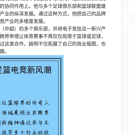
的协同作用上。他与多个足球俱乐部和篮球联盟建
产业的纵深发展。通过这种方式，他把自己的品牌
竞产业的多维度发展。
（中超）的多个俱乐部，并将电子竞技这一新兴产
跨界举措让体育赛事不再仅仅局限于篮球或足球，
过这类合作，姚明不仅拓展了自己的商业版图，也
路。