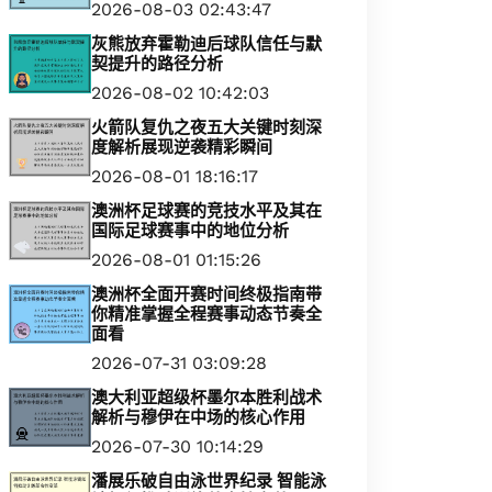
2026-08-03 02:43:47
灰熊放弃霍勒迪后球队信任与默
契提升的路径分析
2026-08-02 10:42:03
火箭队复仇之夜五大关键时刻深
度解析展现逆袭精彩瞬间
2026-08-01 18:16:17
澳洲杯足球赛的竞技水平及其在
国际足球赛事中的地位分析
2026-08-01 01:15:26
澳洲杯全面开赛时间终极指南带
你精准掌握全程赛事动态节奏全
面看
2026-07-31 03:09:28
澳大利亚超级杯墨尔本胜利战术
解析与穆伊在中场的核心作用
2026-07-30 10:14:29
潘展乐破自由泳世界纪录 智能泳