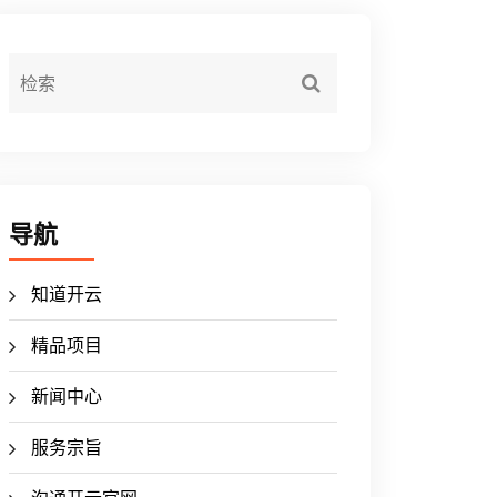
导航
知道开云
精品项目
新闻中心
服务宗旨