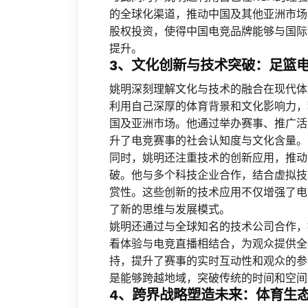
的全球化渠道，推动中国及其他亚洲市场
股权投资，使得中国电竞品牌能够与国际
提升。
3、文化创新与技术突破：足篮
姚明深刻理解文化与技术的融合在现代体
利用自己深厚的体育背景和文化影响力，
国及亚洲市场。他通过举办赛事、推广活
升了电竞赛事的社会认知度与文化含量。
同时，姚明还注重技术的创新应用，推动
破。他与多个科技企业合作，结合虚拟技
赏性。这些创新的技术应用不仅增强了电
了新的思维与发展模式。
姚明还通过与全球知名的技术公司合作，
看体验与电竞直播相结合，为观众提供全
持，提升了赛事的实时互动性和观众的参
是能够跨越地域，突破传统的时间和空间
4、跨界战略塑造未来：体育生