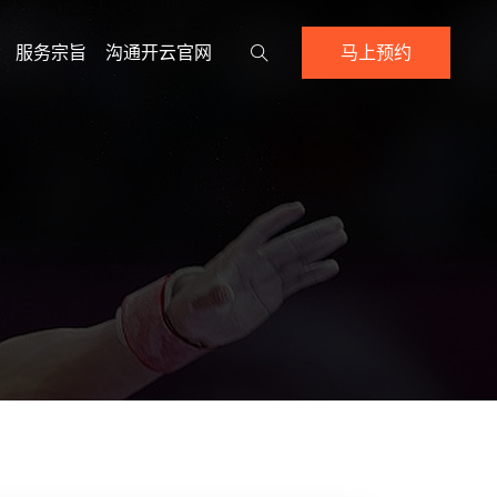
服务宗旨
沟通开云官网
马上预约