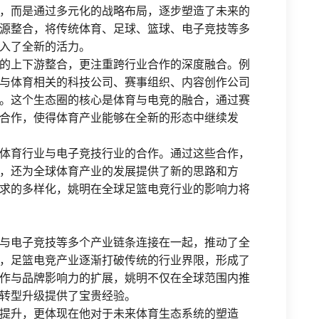
，而是通过多元化的战略布局，逐步塑造了未来的
源整合，将传统体育、足球、篮球、电子竞技等多
入了全新的活力。
的上下游整合，更注重跨行业合作的深度融合。例
与体育相关的科技公司、赛事组织、内容创作公司
。这个生态圈的核心是体育与电竞的融合，通过赛
合作，使得体育产业能够在全新的形态中继续发
体育行业与电子竞技行业的合作。通过这些合作，
，还为全球体育产业的发展提供了新的思路和方
求的多样化，姚明在全球足篮电竞行业的影响力将
与电子竞技等多个产业链条连接在一起，推动了全
，足篮电竞产业逐渐打破传统的行业界限，形成了
作与品牌影响力的扩展，姚明不仅在全球范围内推
转型升级提供了宝贵经验。
提升，更体现在他对于未来体育生态系统的塑造