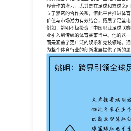
界合作的潜力，尤其是在足球和篮球之间
立了紧密的合作关系，借此平台推进体育
价值与市场潜力有效结合，拓展了足篮电
例如，姚明积极投资了中国职业足球联赛
业引入到传统的体育赛事当中。他的这一
而是涵盖了更广泛的娱乐和竞技领域。通
为整个体育行业的创新发展提供了新的思